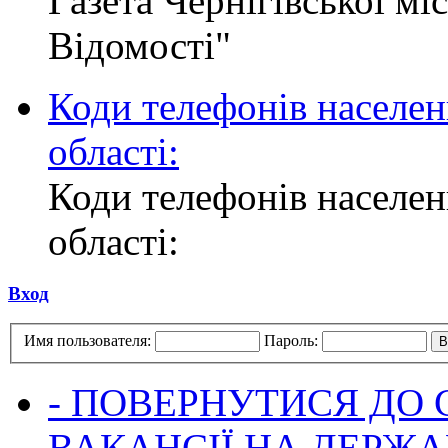
Газета Чернігівської мі
Відомості"
Коди телефонів населен
області:
Коди телефонів населен
області:
Вход
Имя пользователя:
Пароль:
- ПОВЕРНУТИСЯ ДО
ВАКАНСІЇ НА ДЕРЖ