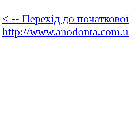
< -- Перехід до початково
http://www.anodonta.com.u