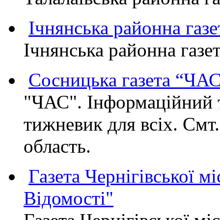
Ічнянська районна газе
Ічнянська районна газет
Сосницька газета “ЧА
"ЧАС". Інформаційний 
тижневик для всіх. Смт
область.
Газета Чернігівської мі
Відомості"