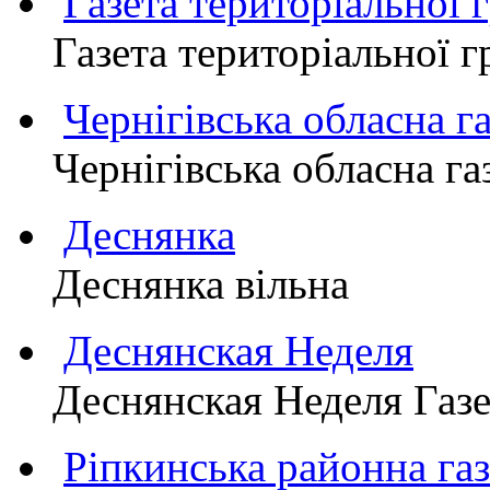
Газета територіально
Газета територіально
Чернігівська обласна г
Чернігівська обласна г
Деснянка
Деснянка вільна
Деснянская Неделя
Деснянская Неделя Газе
Ріпкинська районна 