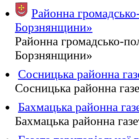
Районна громадсько-
Борзнянщини»
Районна громадсько-пол
Борзнянщини»
Сосницька районна га
Сосницька районна газ
Бахмацька районна г
Бахмацька районна га