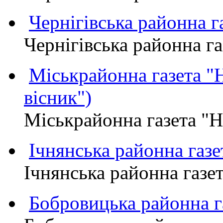
Чернігівська районна
Чернігівська районна 
Міськрайонна газета 
вісник")
Міськрайонна газета "
Ічнянська районна газе
Ічнянська районна газет
Бобровицька районна