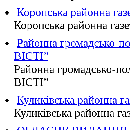
Коропська районна г
Коропська районна га
Районна громадсько-п
ВІСТІ”
Районна громадсько-по
ВІСТІ”
Куликівська районна 
Куликівська районна г