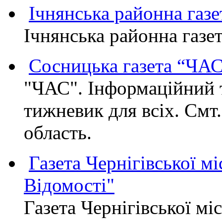
Ічнянська районна газе
Ічнянська районна газет
Сосницька газета “ЧА
"ЧАС". Інформаційний 
тижневик для всіх. Смт
область.
Газета Чернігівської мі
Відомості"
Газета Чернігівської мі