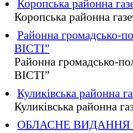
Коропська районна г
Коропська районна га
Районна громадсько-п
ВІСТІ”
Районна громадсько-по
ВІСТІ”
Куликівська районна 
Куликівська районна г
ОБЛАСНЕ ВИДАННЯ "