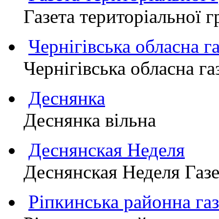
Газета територіально
Чернігівська обласна г
Чернігівська обласна г
Деснянка
Деснянка вільна
Деснянская Неделя
Деснянская Неделя Газе
Ріпкинська районна 