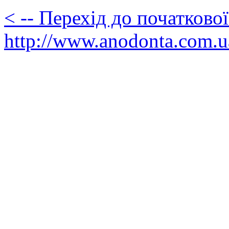
< -- Перехід до початково
http://www.anodonta.com.u