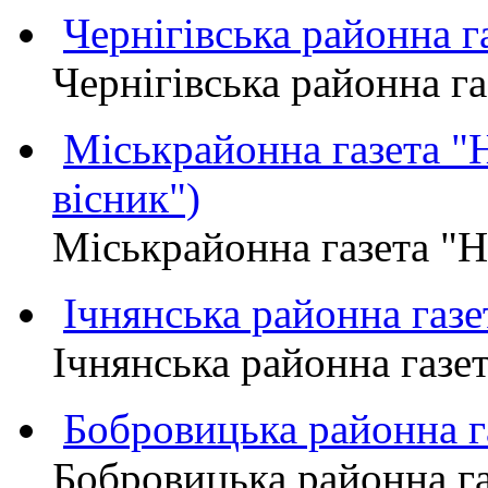
Чернігівська районна
Чернігівська районна 
Міськрайонна газета 
вісник")
Міськрайонна газета "
Ічнянська районна газе
Ічнянська районна газет
Бобровицька районна
Бобровицька районна 