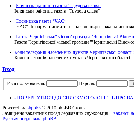
Ічнянська районна газета “Трудова слава”
Ічнянська районна газета “Трудова слава”
Сосницька газета “ЧАС”
"ЧАС". Інформаційний та пізнавально-розважальний тижне
Газета Чернігівської міської громади "Чернігівські Відомо
Газета Чернігівської міської громади "Чернігівські Відомо
Коди телефонів населенних пунктів Чернігівської області:
Коди телефонів населених пунктів Чернігівської області:
Вход
Имя пользователя:
Пароль:
- ПОВЕРНУТИСЯ ДО СПИСКУ ОГОЛОШЕНЬ ПРО ВАК
Powered by
phpbb3
© 2010 phpBB Group
Заміщення вакантних посад державних службовців, -
вакансії 
Русская поддержка phpBB