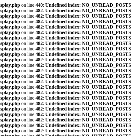
isplay.php
on line
440
:
Undefined index: NO_UNREAD_POSTS
isplay.php
on line
482
:
Undefined index: NO_UNREAD_POSTS
isplay.php
on line
482
:
Undefined index: NO_UNREAD_POSTS
isplay.php
on line
482
:
Undefined index: NO_UNREAD_POSTS
isplay.php
on line
482
:
Undefined index: NO_UNREAD_POSTS
isplay.php
on line
482
:
Undefined index: NO_UNREAD_POSTS
isplay.php
on line
482
:
Undefined index: NO_UNREAD_POSTS
isplay.php
on line
482
:
Undefined index: NO_UNREAD_POSTS
isplay.php
on line
482
:
Undefined index: NO_UNREAD_POSTS
isplay.php
on line
482
:
Undefined index: NO_UNREAD_POSTS
isplay.php
on line
482
:
Undefined index: NO_UNREAD_POSTS
isplay.php
on line
482
:
Undefined index: NO_UNREAD_POSTS
isplay.php
on line
482
:
Undefined index: NO_UNREAD_POSTS
isplay.php
on line
482
:
Undefined index: NO_UNREAD_POSTS
isplay.php
on line
482
:
Undefined index: NO_UNREAD_POSTS
isplay.php
on line
482
:
Undefined index: NO_UNREAD_POSTS
isplay.php
on line
482
:
Undefined index: NO_UNREAD_POSTS
isplay.php
on line
482
:
Undefined index: NO_UNREAD_POSTS
isplay.php
on line
482
:
Undefined index: NO_UNREAD_POSTS
isplay.php
on line
482
:
Undefined index: NO_UNREAD_POSTS
isplay.php
on line
482
:
Undefined index: NO_UNREAD_POSTS
isplay.php
on line
482
:
Undefined index: NO_UNREAD_POSTS
isplay.php
on line
482
:
Undefined index: NO_UNREAD_POSTS
isplay.php
on line
482
:
Undefined index: NO_UNREAD_POSTS