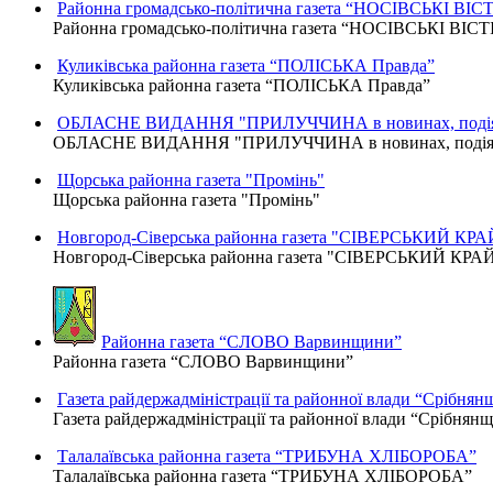
Районна громадсько-політична газета “НОСІВСЬКІ ВІСТ
Районна громадсько-політична газета “НОСІВСЬКІ ВІСТ
Куликівська районна газета “ПОЛІСЬКА Правда”
Куликівська районна газета “ПОЛІСЬКА Правда”
ОБЛАСНЕ ВИДАННЯ "ПРИЛУЧЧИНА в новинах, подіях
ОБЛАСНЕ ВИДАННЯ "ПРИЛУЧЧИНА в новинах, подіях,
Щорська районна газета "Промінь"
Щорська районна газета "Промінь"
Новгород-Сіверська районна газета "СІВЕРСЬКИЙ КРА
Новгород-Сіверська районна газета "СІВЕРСЬКИЙ КРА
Районна газета “СЛОВО Варвинщини”
Районна газета “СЛОВО Варвинщини”
Газета райдержадміністрації та районної влади “Срібнян
Газета райдержадміністрації та районної влади “Срібнян
Талалаївська районна газета “ТРИБУНА ХЛІБОРОБА”
Талалаївська районна газета “ТРИБУНА ХЛІБОРОБА”