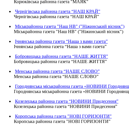
Корюківська районна газета "МАЯК"
Чернігівська районна газета “НАШ КРАЙ”
Чернігівська районна газета “НАШ КРАЙ”
Міськрайонна газета "Наш НВ" ("Ніжинський вісник")
Міськрайонна газета "Наш НВ" ("Ніжинський вісник")
Ічнянська районна газета “Наша з вами газета”
Ічнянська районна газета “Наша з вами газета”
Бобровицька районна газета “НАШЕ ЖИТТЯ”
Бобровицька районна газета “НАШЕ ЖИТТЯ”
Менська районна газета “НАШЕ СЛОВО”
Менська районна газета “НАШЕ СЛОВО”
Городнянська міськрайонна газета «НОВИНИ Городнян
Городнянська міськрайонна газета «НОВИНИ Городнян
Козелецька районна газета “НОВИНИ Придесення”
Козелецька районна газета “НОВИНИ Придесення”
Коропська районна газета "НОВІ ГОРИЗОНТИ"
Коропська районна газета "НОВІ ГОРИЗОНТИ"