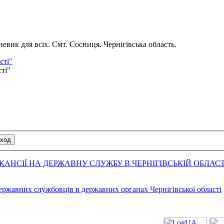
вик для всіх. Смт. Сосниця. Чернігівська область.
сті"
сті"
АНСІЇ НА ДЕРЖАВНУ СЛУЖБУ В ЧЕРНІГІВСЬКІЙ ОБЛАСТ
державних службовців в державних органах Чернігівської області