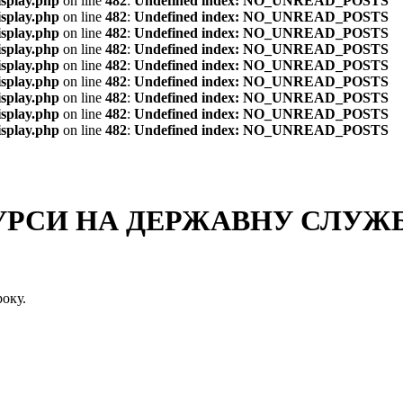
isplay.php
on line
482
:
Undefined index: NO_UNREAD_POSTS
isplay.php
on line
482
:
Undefined index: NO_UNREAD_POSTS
isplay.php
on line
482
:
Undefined index: NO_UNREAD_POSTS
isplay.php
on line
482
:
Undefined index: NO_UNREAD_POSTS
isplay.php
on line
482
:
Undefined index: NO_UNREAD_POSTS
isplay.php
on line
482
:
Undefined index: NO_UNREAD_POSTS
isplay.php
on line
482
:
Undefined index: NO_UNREAD_POSTS
isplay.php
on line
482
:
Undefined index: NO_UNREAD_POSTS
isplay.php
on line
482
:
Undefined index: NO_UNREAD_POSTS
СИ НА ДЕРЖАВНУ СЛУЖБУ
оку.