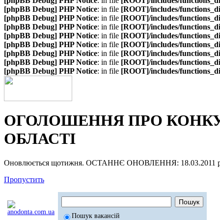
[phpBB Debug] PHP Notice
: in file
[ROOT]/includes/functions_d
[phpBB Debug] PHP Notice
: in file
[ROOT]/includes/functions_d
[phpBB Debug] PHP Notice
: in file
[ROOT]/includes/functions_d
[phpBB Debug] PHP Notice
: in file
[ROOT]/includes/functions_d
[phpBB Debug] PHP Notice
: in file
[ROOT]/includes/functions_d
[phpBB Debug] PHP Notice
: in file
[ROOT]/includes/functions_d
[phpBB Debug] PHP Notice
: in file
[ROOT]/includes/functions_d
[phpBB Debug] PHP Notice
: in file
[ROOT]/includes/functions_d
[phpBB Debug] PHP Notice
: in file
[ROOT]/includes/functions_d
ОГОЛОШЕННЯ ПРО КОНКУР
ОБЛАСТІ
Оновлюється щотижня. ОСТАННЄ ОНОВЛЕННЯ: 18.03.2011 р
Пропустить
Пошук вакансій