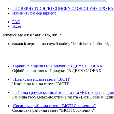
- ПОВЕРНУТИСЯ ДО СПИСКУ ОГОЛОШЕНЬ ПРО ВАК
Изменить размер шрифта
FAQ
Вход
Текущее время: 07 авг 2026, 08:12
вакансії державних службовців у Чернігівській області, 
Офіційне видання м. Прилуки “В ДВУХ СЛОВАХ”
Офіційне видання м. Прилуки “В ДВУХ СЛОВАХ”
Ніжинська міська газета "ВІСТІ"
Ніжинська міська газета "ВІСТІ"
Районна громадсько-політична газета «Вісті Борзнянщин
Районна громадсько-політична газета «Вісті Борзнянщин
Сосницька районна газета “ВІСТІ Сосничини”
Сосницька районна газета “ВІСТІ Сосничини”