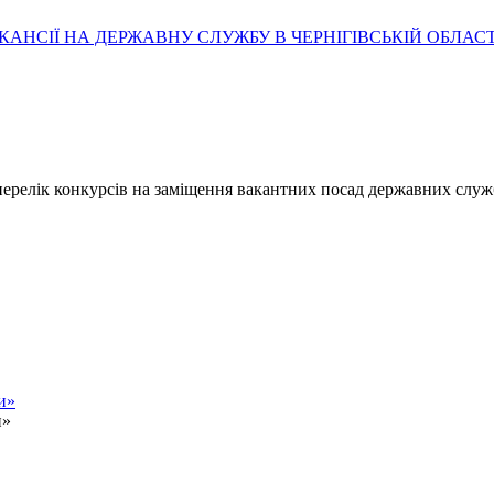
АНСІЇ НА ДЕРЖАВНУ СЛУЖБУ В ЧЕРНІГІВСЬКІЙ ОБЛАСТ
- перелік конкурсів на заміщення вакантних посад державних служ
и»
и»