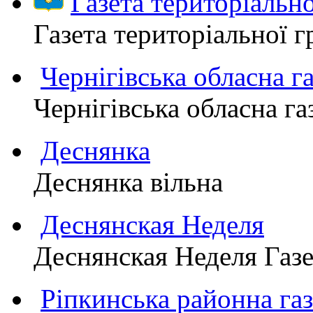
Газета територіаль
Газета територіально
Чернігівська обласна г
Чернігівська обласна г
Деснянка
Деснянка вільна
Деснянская Неделя
Деснянская Неделя Газе
Ріпкинська районна 