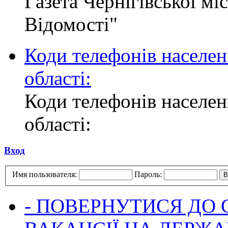
Газета Чернігівської мі
Відомості"
Коди телефонів населен
області:
Коди телефонів населен
області:
Вход
Имя пользователя:
Пароль:
- ПОВЕРНУТИСЯ ДО