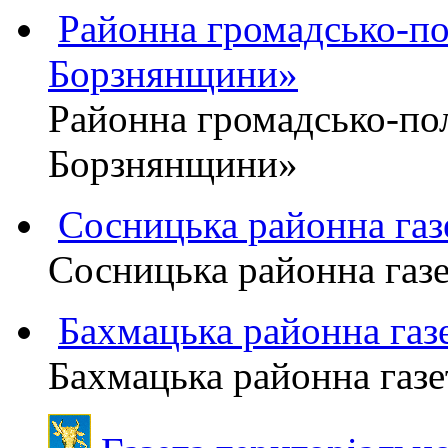
Районна громадсько-пол
Борзнянщини»
Районна громадсько-пол
Борзнянщини»
Сосницька районна га
Сосницька районна газ
Бахмацька районна г
Бахмацька районна га