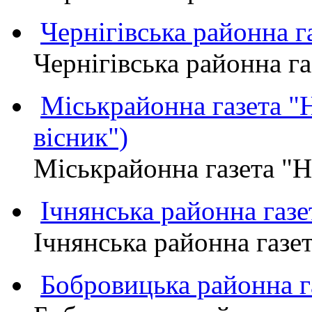
Чернігівська районна
Чернігівська районна 
Міськрайонна газета 
вісник")
Міськрайонна газета "
Ічнянська районна газе
Ічнянська районна газет
Бобровицька районна