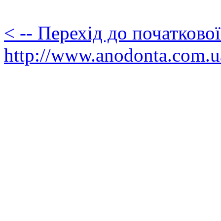
< -- Перехід до початково
http://www.anodonta.com.u