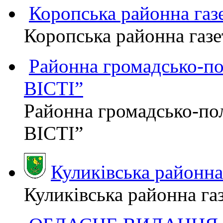
Коропська районна г
Коропська районна га
Районна громадсько-п
ВІСТІ”
Районна громадсько-по
ВІСТІ”
Куликівська районн
Куликівська районна г