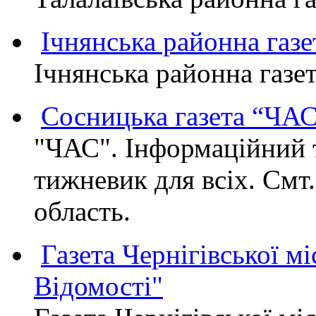
Ічнянська районна газе
Ічнянська районна газет
Сосницька газета “ЧА
"ЧАС". Інформаційний 
тижневик для всіх. Смт
область.
Газета Чернігівської мі
Відомості"