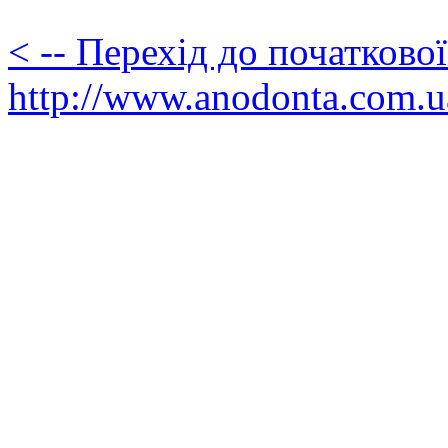
< -- Перехід до початково
http://www.anodonta.com.u