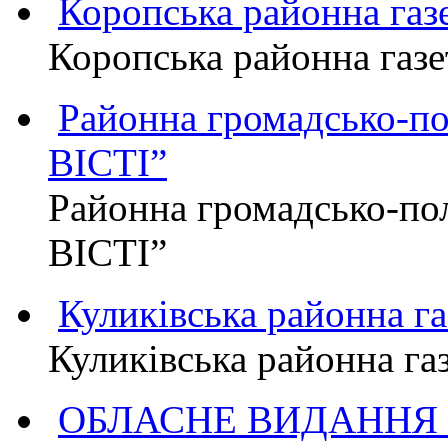
Коропська районна г
Коропська районна га
Районна громадсько-п
ВІСТІ”
Районна громадсько-по
ВІСТІ”
Куликівська районна 
Куликівська районна г
ОБЛАСНЕ ВИДАННЯ "