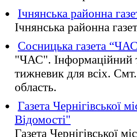
Ічнянська районна газе
Ічнянська районна газет
Сосницька газета “ЧА
"ЧАС". Інформаційний 
тижневик для всіх. Смт
область.
Газета Чернігівської мі
Відомості"
Газета Чернігівської мі