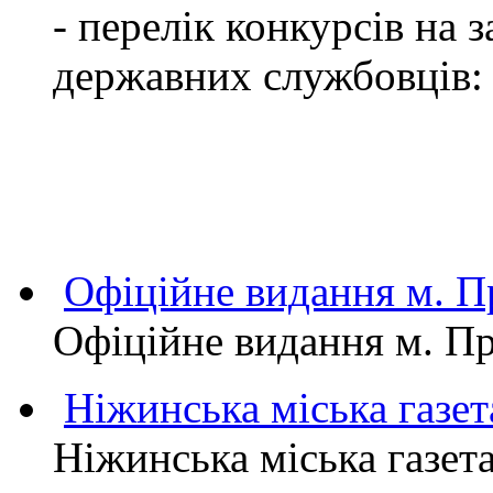
- перелік конкурсів на
державних службовців:
Офіційне видання м.
Офіційне видання м. 
Ніжинська міська газет
Ніжинська міська газет