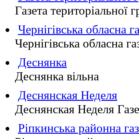
Газета територіально
Чернігівська обласна г
Чернігівська обласна г
Деснянка
Деснянка вільна
Деснянская Неделя
Деснянская Неделя Газе
Ріпкинська районна 