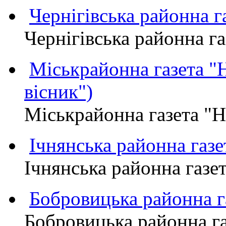
Чернігівська районна
Чернігівська районна 
Міськрайонна газета 
вісник")
Міськрайонна газета "
Ічнянська районна газе
Ічнянська районна газет
Бобровицька районна
Бобровицька районна 