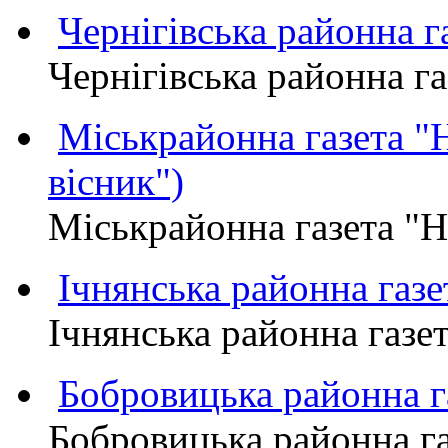
Чернігівська районна
Чернігівська районна 
Міськрайонна газета 
вісник")
Міськрайонна газета "
Ічнянська районна газе
Ічнянська районна газет
Бобровицька районна
Бобровицька районна 