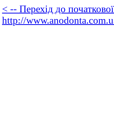
< -- Перехід до початково
http://www.anodonta.com.u