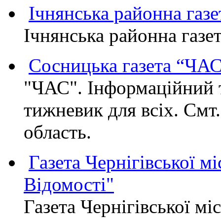
Ічнянська районна газе
Ічнянська районна газет
Сосницька газета “ЧА
"ЧАС". Інформаційний 
тижневик для всіх. Смт
область.
Газета Чернігівської мі
Відомості"
Газета Чернігівської мі