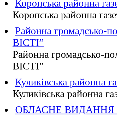
Коропська районна г
Коропська районна га
Районна громадсько-п
ВІСТІ”
Районна громадсько-по
ВІСТІ”
Куликівська районна 
Куликівська районна г
ОБЛАСНЕ ВИДАННЯ "