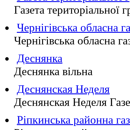
Газета територіально
Чернігівська обласна г
Чернігівська обласна г
Деснянка
Деснянка вільна
Деснянская Неделя
Деснянская Неделя Газе
Ріпкинська районна 