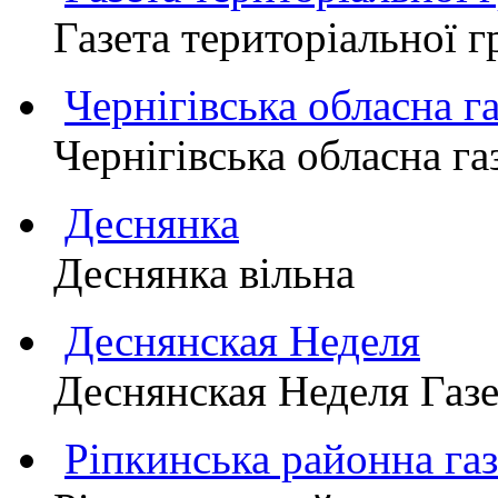
Газета територіально
Чернігівська обласна г
Чернігівська обласна г
Деснянка
Деснянка вільна
Деснянская Неделя
Деснянская Неделя Газе
Ріпкинська районна 