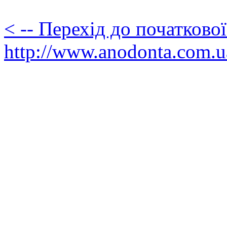
< -- Перехід до початково
http://www.anodonta.com.u