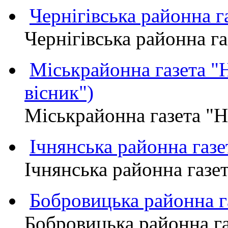
Чернігівська районна
Чернігівська районна 
Міськрайонна газета 
вісник")
Міськрайонна газета "
Ічнянська районна газе
Ічнянська районна газет
Бобровицька районна
Бобровицька районна 