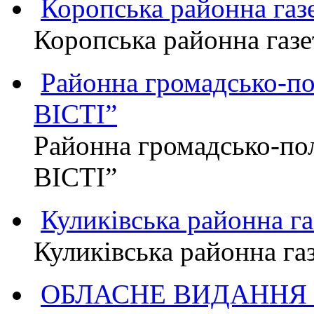
Коропська районна г
Коропська районна га
Районна громадсько-п
ВІСТІ”
Районна громадсько-по
ВІСТІ”
Куликівська районна 
Куликівська районна г
ОБЛАСНЕ ВИДАННЯ "