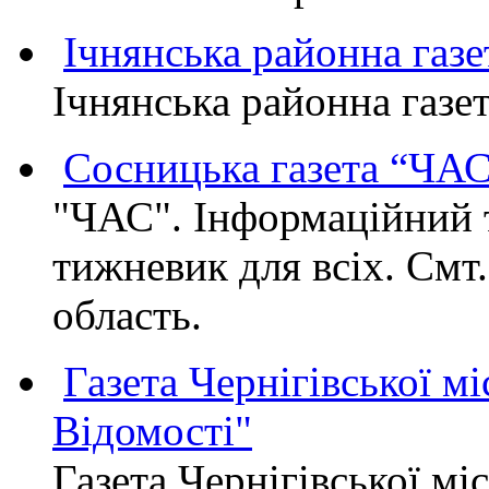
Ічнянська районна газе
Ічнянська районна газет
Сосницька газета “ЧА
"ЧАС". Інформаційний 
тижневик для всіх. Смт
область.
Газета Чернігівської мі
Відомості"
Газета Чернігівської мі