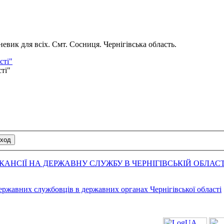
вик для всіх. Смт. Сосниця. Чернігівська область.
сті"
сті"
АНСІЇ НА ДЕРЖАВНУ СЛУЖБУ В ЧЕРНІГІВСЬКІЙ ОБЛАСТ
державних службовців в державних органах Чернігівської області