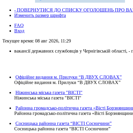
- ПОВЕРНУТИСЯ ДО СПИСКУ ОГОЛОШЕНЬ ПРО ВАК
Изменить размер шрифта
FAQ
Вход
Текущее время: 08 авг 2026, 11:29
вакансії державних службовців у Чернігівській області, 
Офіційне видання м. Прилуки “В ДВУХ СЛОВАХ”
Офіційне видання м. Прилуки “В ДВУХ СЛОВАХ”
Ніжинська міська газета "ВІСТІ"
Ніжинська міська газета "ВІСТІ"
Районна громадсько-політична газета «Вісті Борзнянщин
Районна громадсько-політична газета «Вісті Борзнянщин
Сосницька районна газета “ВІСТІ Сосничини”
Сосницька районна газета “ВІСТІ Сосничини”