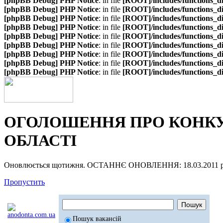
[phpBB Debug] PHP Notice
: in file
[ROOT]/includes/functions_d
[phpBB Debug] PHP Notice
: in file
[ROOT]/includes/functions_d
[phpBB Debug] PHP Notice
: in file
[ROOT]/includes/functions_d
[phpBB Debug] PHP Notice
: in file
[ROOT]/includes/functions_d
[phpBB Debug] PHP Notice
: in file
[ROOT]/includes/functions_d
[phpBB Debug] PHP Notice
: in file
[ROOT]/includes/functions_d
[phpBB Debug] PHP Notice
: in file
[ROOT]/includes/functions_d
[phpBB Debug] PHP Notice
: in file
[ROOT]/includes/functions_d
[phpBB Debug] PHP Notice
: in file
[ROOT]/includes/functions_d
ОГОЛОШЕННЯ ПРО КОНКУР
ОБЛАСТІ
Оновлюється щотижня. ОСТАННЄ ОНОВЛЕННЯ: 18.03.2011 р
Пропустить
Пошук вакансій