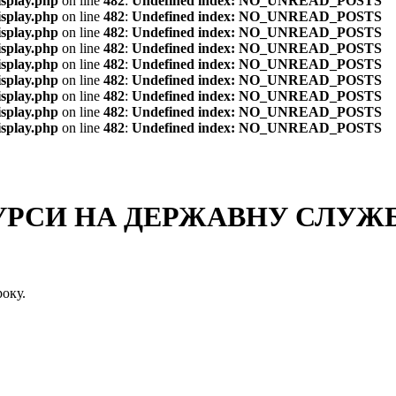
isplay.php
on line
482
:
Undefined index: NO_UNREAD_POSTS
isplay.php
on line
482
:
Undefined index: NO_UNREAD_POSTS
isplay.php
on line
482
:
Undefined index: NO_UNREAD_POSTS
isplay.php
on line
482
:
Undefined index: NO_UNREAD_POSTS
isplay.php
on line
482
:
Undefined index: NO_UNREAD_POSTS
isplay.php
on line
482
:
Undefined index: NO_UNREAD_POSTS
isplay.php
on line
482
:
Undefined index: NO_UNREAD_POSTS
isplay.php
on line
482
:
Undefined index: NO_UNREAD_POSTS
isplay.php
on line
482
:
Undefined index: NO_UNREAD_POSTS
СИ НА ДЕРЖАВНУ СЛУЖБУ
оку.