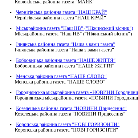
Корюківська районна газета "МАЯК"
Чернігівська районна газета “НАШ КРАЙ”
Чернігівська районна газета “НАШ КРАЙ”
Міськрайонна газета "Наш НВ" ("Ніжинський вісник")
Міськрайонна газета "Наш НВ" ("Ніжинський вісник")
Ічнянська районна газета “Наша з вами газета”
Ічнянська районна газета “Наша з вами газета”
Бобровицька районна газета “НАШЕ ЖИТТЯ”
Бобровицька районна газета “НАШЕ ЖИТТЯ”
Менська районна газета “НАШЕ СЛОВО”
Менська районна газета “НАШЕ СЛОВО”
Городнянська міськрайонна газета «НОВИНИ Городнян
Городнянська міськрайонна газета «НОВИНИ Городнян
Козелецька районна газета “НОВИНИ Придесення”
Козелецька районна газета “НОВИНИ Придесення”
Коропська районна газета "НОВІ ГОРИЗОНТИ"
Коропська районна газета "НОВІ ГОРИЗОНТИ"