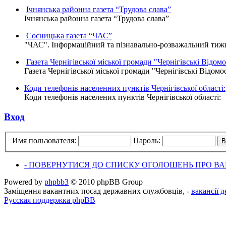
Ічнянська районна газета “Трудова слава”
Ічнянська районна газета “Трудова слава”
Сосницька газета “ЧАС”
"ЧАС". Інформаційний та пізнавально-розважальний тижне
Газета Чернігівської міської громади "Чернігівські Відомо
Газета Чернігівської міської громади "Чернігівські Відомо
Коди телефонів населенних пунктів Чернігівської області:
Коди телефонів населених пунктів Чернігівської області:
Вход
Имя пользователя:
Пароль:
- ПОВЕРНУТИСЯ ДО СПИСКУ ОГОЛОШЕНЬ ПРО ВАК
Powered by
phpbb3
© 2010 phpBB Group
Заміщення вакантних посад державних службовців, -
вакансії 
Русская поддержка phpBB