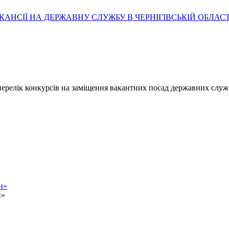
АНСІЇ НА ДЕРЖАВНУ СЛУЖБУ В ЧЕРНІГІВСЬКІЙ ОБЛАСТ
- перелік конкурсів на заміщення вакантних посад державних служ
и»
и»