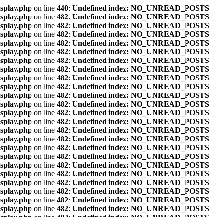
isplay.php
on line
440
:
Undefined index: NO_UNREAD_POSTS
isplay.php
on line
482
:
Undefined index: NO_UNREAD_POSTS
isplay.php
on line
482
:
Undefined index: NO_UNREAD_POSTS
isplay.php
on line
482
:
Undefined index: NO_UNREAD_POSTS
isplay.php
on line
482
:
Undefined index: NO_UNREAD_POSTS
isplay.php
on line
482
:
Undefined index: NO_UNREAD_POSTS
isplay.php
on line
482
:
Undefined index: NO_UNREAD_POSTS
isplay.php
on line
482
:
Undefined index: NO_UNREAD_POSTS
isplay.php
on line
482
:
Undefined index: NO_UNREAD_POSTS
isplay.php
on line
482
:
Undefined index: NO_UNREAD_POSTS
isplay.php
on line
482
:
Undefined index: NO_UNREAD_POSTS
isplay.php
on line
482
:
Undefined index: NO_UNREAD_POSTS
isplay.php
on line
482
:
Undefined index: NO_UNREAD_POSTS
isplay.php
on line
482
:
Undefined index: NO_UNREAD_POSTS
isplay.php
on line
482
:
Undefined index: NO_UNREAD_POSTS
isplay.php
on line
482
:
Undefined index: NO_UNREAD_POSTS
isplay.php
on line
482
:
Undefined index: NO_UNREAD_POSTS
isplay.php
on line
482
:
Undefined index: NO_UNREAD_POSTS
isplay.php
on line
482
:
Undefined index: NO_UNREAD_POSTS
isplay.php
on line
482
:
Undefined index: NO_UNREAD_POSTS
isplay.php
on line
482
:
Undefined index: NO_UNREAD_POSTS
isplay.php
on line
482
:
Undefined index: NO_UNREAD_POSTS
isplay.php
on line
482
:
Undefined index: NO_UNREAD_POSTS
isplay.php
on line
482
:
Undefined index: NO_UNREAD_POSTS