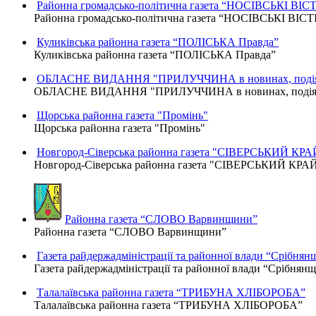
Районна громадсько-політична газета “НОСІВСЬКІ ВІСТ
Районна громадсько-політична газета “НОСІВСЬКІ ВІСТ
Куликівська районна газета “ПОЛІСЬКА Правда”
Куликівська районна газета “ПОЛІСЬКА Правда”
ОБЛАСНЕ ВИДАННЯ "ПРИЛУЧЧИНА в новинах, подіях
ОБЛАСНЕ ВИДАННЯ "ПРИЛУЧЧИНА в новинах, подіях,
Щорська районна газета "Промінь"
Щорська районна газета "Промінь"
Новгород-Сіверська районна газета "СІВЕРСЬКИЙ КРА
Новгород-Сіверська районна газета "СІВЕРСЬКИЙ КРА
Районна газета “СЛОВО Варвинщини”
Районна газета “СЛОВО Варвинщини”
Газета райдержадміністрації та районної влади “Срібнян
Газета райдержадміністрації та районної влади “Срібнян
Талалаївська районна газета “ТРИБУНА ХЛІБОРОБА”
Талалаївська районна газета “ТРИБУНА ХЛІБОРОБА”