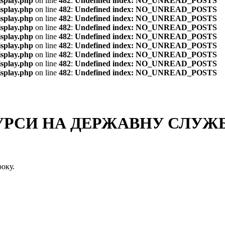
isplay.php
on line
482
:
Undefined index: NO_UNREAD_POSTS
isplay.php
on line
482
:
Undefined index: NO_UNREAD_POSTS
isplay.php
on line
482
:
Undefined index: NO_UNREAD_POSTS
isplay.php
on line
482
:
Undefined index: NO_UNREAD_POSTS
isplay.php
on line
482
:
Undefined index: NO_UNREAD_POSTS
isplay.php
on line
482
:
Undefined index: NO_UNREAD_POSTS
isplay.php
on line
482
:
Undefined index: NO_UNREAD_POSTS
isplay.php
on line
482
:
Undefined index: NO_UNREAD_POSTS
isplay.php
on line
482
:
Undefined index: NO_UNREAD_POSTS
СИ НА ДЕРЖАВНУ СЛУЖБУ
оку.