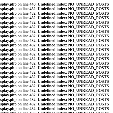
isplay.php
on line
440
:
Undefined index: NO_UNREAD_POSTS
isplay.php
on line
482
:
Undefined index: NO_UNREAD_POSTS
isplay.php
on line
482
:
Undefined index: NO_UNREAD_POSTS
isplay.php
on line
482
:
Undefined index: NO_UNREAD_POSTS
isplay.php
on line
482
:
Undefined index: NO_UNREAD_POSTS
isplay.php
on line
482
:
Undefined index: NO_UNREAD_POSTS
isplay.php
on line
482
:
Undefined index: NO_UNREAD_POSTS
isplay.php
on line
482
:
Undefined index: NO_UNREAD_POSTS
isplay.php
on line
482
:
Undefined index: NO_UNREAD_POSTS
isplay.php
on line
482
:
Undefined index: NO_UNREAD_POSTS
isplay.php
on line
482
:
Undefined index: NO_UNREAD_POSTS
isplay.php
on line
482
:
Undefined index: NO_UNREAD_POSTS
isplay.php
on line
482
:
Undefined index: NO_UNREAD_POSTS
isplay.php
on line
482
:
Undefined index: NO_UNREAD_POSTS
isplay.php
on line
482
:
Undefined index: NO_UNREAD_POSTS
isplay.php
on line
482
:
Undefined index: NO_UNREAD_POSTS
isplay.php
on line
482
:
Undefined index: NO_UNREAD_POSTS
isplay.php
on line
482
:
Undefined index: NO_UNREAD_POSTS
isplay.php
on line
482
:
Undefined index: NO_UNREAD_POSTS
isplay.php
on line
482
:
Undefined index: NO_UNREAD_POSTS
isplay.php
on line
482
:
Undefined index: NO_UNREAD_POSTS
isplay.php
on line
482
:
Undefined index: NO_UNREAD_POSTS
isplay.php
on line
482
:
Undefined index: NO_UNREAD_POSTS
isplay.php
on line
482
:
Undefined index: NO_UNREAD_POSTS