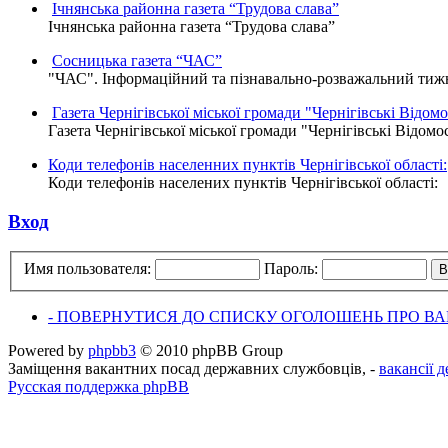
Ічнянська районна газета “Трудова слава”
Ічнянська районна газета “Трудова слава”
Сосницька газета “ЧАС”
"ЧАС". Інформаційний та пізнавально-розважальний тижне
Газета Чернігівської міської громади "Чернігівські Відомо
Газета Чернігівської міської громади "Чернігівські Відомо
Коди телефонів населенних пунктів Чернігівської області:
Коди телефонів населених пунктів Чернігівської області:
Вход
Имя пользователя:
Пароль:
- ПОВЕРНУТИСЯ ДО СПИСКУ ОГОЛОШЕНЬ ПРО ВАК
Powered by
phpbb3
© 2010 phpBB Group
Заміщення вакантних посад державних службовців, -
вакансії 
Русская поддержка phpBB