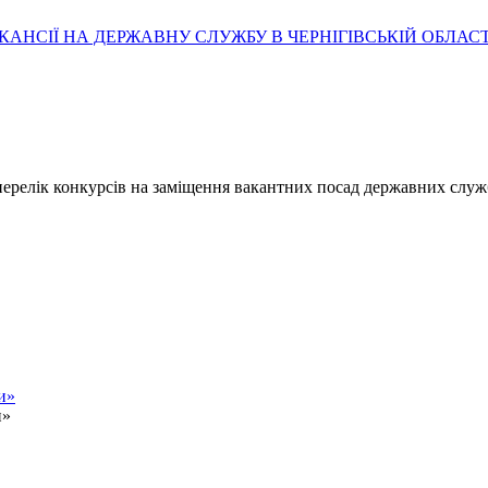
АНСІЇ НА ДЕРЖАВНУ СЛУЖБУ В ЧЕРНІГІВСЬКІЙ ОБЛАСТ
- перелік конкурсів на заміщення вакантних посад державних служ
и»
и»