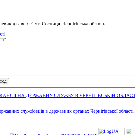
вик для всіх. Смт. Сосниця. Чернігівська область.
сті"
сті"
АНСІЇ НА ДЕРЖАВНУ СЛУЖБУ В ЧЕРНІГІВСЬКІЙ ОБЛАСТ
державних службовців в державних органах Чернігівської області