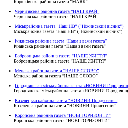
Корюківська районна газета "МАЯК"
Чернігівська районна газета “НАШ КРАЙ”
Чернігівська районна газета “НАШ КРАЙ”
Міськрайонна газета "Наш НВ" ("Ніжинський вісник")
Міськрайонна газета "Наш НВ" ("Ніжинський вісник")
Ічнянська районна газета “Наша з вами газета”
Ічнянська районна газета “Наша з вами газета”
Бобровицька районна газета “НАШЕ ЖИТТЯ”
Бобровицька районна газета “НАШЕ ЖИТТЯ”
Менська районна газета “НАШЕ СЛОВО”
Менська районна газета “НАШЕ СЛОВО”
Городнянська міськрайонна газета «НОВИНИ Городнян
Городнянська міськрайонна газета «НОВИНИ Городнян
Козелецька районна газета “НОВИНИ Придесення”
Козелецька районна газета “НОВИНИ Придесення”
Коропська районна газета "НОВІ ГОРИЗОНТИ"
Коропська районна газета "НОВІ ГОРИЗОНТИ"