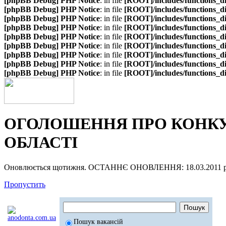
[phpBB Debug] PHP Notice
: in file
[ROOT]/includes/functions_d
[phpBB Debug] PHP Notice
: in file
[ROOT]/includes/functions_d
[phpBB Debug] PHP Notice
: in file
[ROOT]/includes/functions_d
[phpBB Debug] PHP Notice
: in file
[ROOT]/includes/functions_d
[phpBB Debug] PHP Notice
: in file
[ROOT]/includes/functions_d
[phpBB Debug] PHP Notice
: in file
[ROOT]/includes/functions_d
[phpBB Debug] PHP Notice
: in file
[ROOT]/includes/functions_d
[phpBB Debug] PHP Notice
: in file
[ROOT]/includes/functions_d
[phpBB Debug] PHP Notice
: in file
[ROOT]/includes/functions_d
ОГОЛОШЕННЯ ПРО КОНКУР
ОБЛАСТІ
Оновлюється щотижня. ОСТАННЄ ОНОВЛЕННЯ: 18.03.2011 р
Пропустить
Пошук вакансій