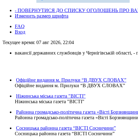
- ПОВЕРНУТИСЯ ДО СПИСКУ ОГОЛОШЕНЬ ПРО ВАК
Изменить размер шрифта
FAQ
Вход
Текущее время: 07 авг 2026, 22:04
вакансії державних службовців у Чернігівській області, 
Офіційне видання м. Прилуки “В ДВУХ СЛОВАХ”
Офіційне видання м. Прилуки “В ДВУХ СЛОВАХ”
Ніжинська міська газета "ВІСТІ"
Ніжинська міська газета "ВІСТІ"
Районна громадсько-політична газета «Вісті Борзнянщин
Районна громадсько-політична газета «Вісті Борзнянщин
Сосницька районна газета “ВІСТІ Сосничини”
Сосницька районна газета “ВІСТІ Сосничини”