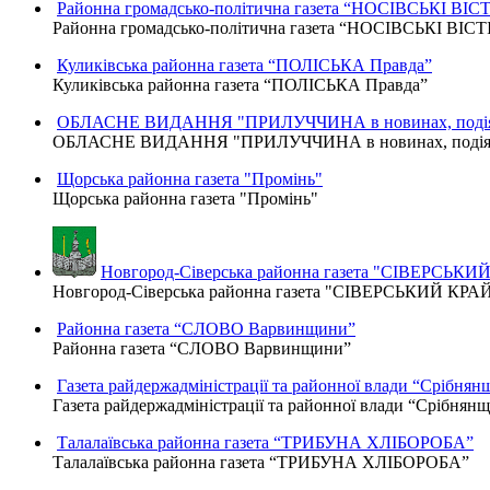
Районна громадсько-політична газета “НОСІВСЬКІ ВІСТ
Районна громадсько-політична газета “НОСІВСЬКІ ВІСТ
Куликівська районна газета “ПОЛІСЬКА Правда”
Куликівська районна газета “ПОЛІСЬКА Правда”
ОБЛАСНЕ ВИДАННЯ "ПРИЛУЧЧИНА в новинах, подіях
ОБЛАСНЕ ВИДАННЯ "ПРИЛУЧЧИНА в новинах, подіях,
Щорська районна газета "Промінь"
Щорська районна газета "Промінь"
Новгород-Сіверська районна газета "СІВЕРСЬКИ
Новгород-Сіверська районна газета "СІВЕРСЬКИЙ КРА
Районна газета “СЛОВО Варвинщини”
Районна газета “СЛОВО Варвинщини”
Газета райдержадміністрації та районної влади “Срібнян
Газета райдержадміністрації та районної влади “Срібнян
Талалаївська районна газета “ТРИБУНА ХЛІБОРОБА”
Талалаївська районна газета “ТРИБУНА ХЛІБОРОБА”