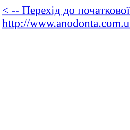
< -- Перехід до початково
http://www.anodonta.com.u