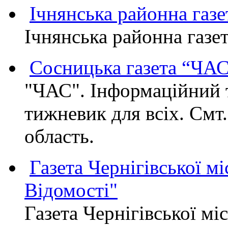
Ічнянська районна газе
Ічнянська районна газет
Сосницька газета “ЧА
"ЧАС". Інформаційний 
тижневик для всіх. Смт
область.
Газета Чернігівської мі
Відомості"
Газета Чернігівської мі