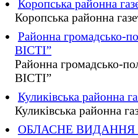
Коропська районна г
Коропська районна га
Районна громадсько-п
ВІСТІ”
Районна громадсько-по
ВІСТІ”
Куликівська районна 
Куликівська районна г
ОБЛАСНЕ ВИДАННЯ "