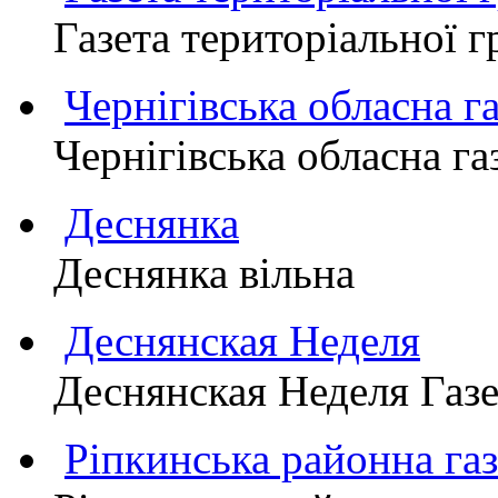
Газета територіально
Чернігівська обласна г
Чернігівська обласна г
Деснянка
Деснянка вільна
Деснянская Неделя
Деснянская Неделя Газе
Ріпкинська районна 