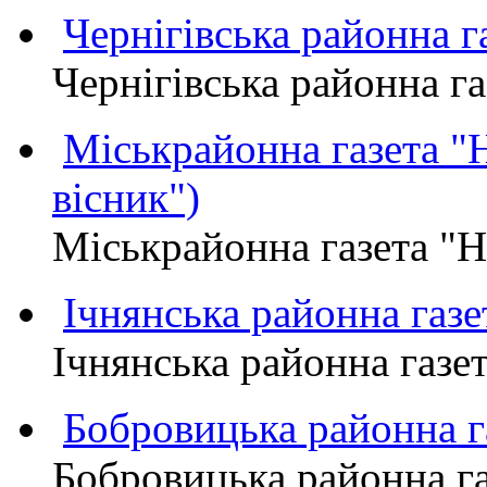
Чернігівська районна
Чернігівська районна 
Міськрайонна газета 
вісник")
Міськрайонна газета "
Ічнянська районна газе
Ічнянська районна газет
Бобровицька районна
Бобровицька районна 