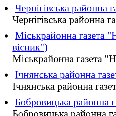
Чернігівська районна
Чернігівська районна 
Міськрайонна газета 
вісник")
Міськрайонна газета "
Ічнянська районна газе
Ічнянська районна газет
Бобровицька районна
Бобровицька районна 