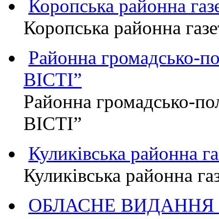
Коропська районна г
Коропська районна га
Районна громадсько-п
ВІСТІ”
Районна громадсько-по
ВІСТІ”
Куликівська районна 
Куликівська районна г
ОБЛАСНЕ ВИДАННЯ "