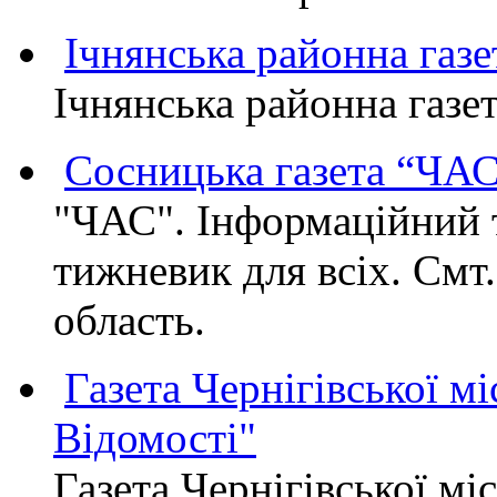
Ічнянська районна газе
Ічнянська районна газет
Сосницька газета “ЧА
"ЧАС". Інформаційний 
тижневик для всіх. Смт
область.
Газета Чернігівської мі
Відомості"
Газета Чернігівської мі