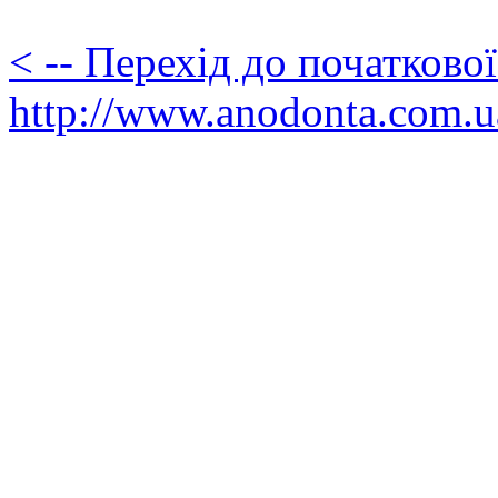
< -- Перехід до початково
http://www.anodonta.com.u