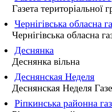
Газета територіально
Чернігівська обласна г
Чернігівська обласна г
Деснянка
Деснянка вільна
Деснянская Неделя
Деснянская Неделя Газе
Ріпкинська районна 