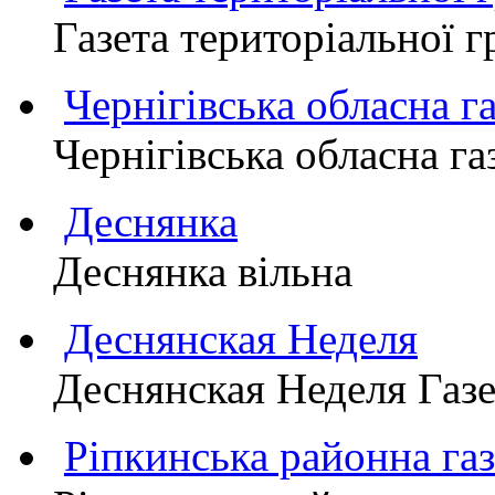
Газета територіально
Чернігівська обласна г
Чернігівська обласна г
Деснянка
Деснянка вільна
Деснянская Неделя
Деснянская Неделя Газе
Ріпкинська районна 