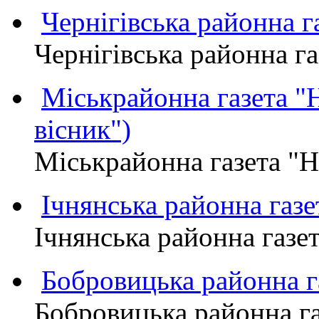
Чернігівська районна
Чернігівська районна 
Міськрайонна газета 
вісник")
Міськрайонна газета "
Ічнянська районна газе
Ічнянська районна газет
Бобровицька районна
Бобровицька районна 