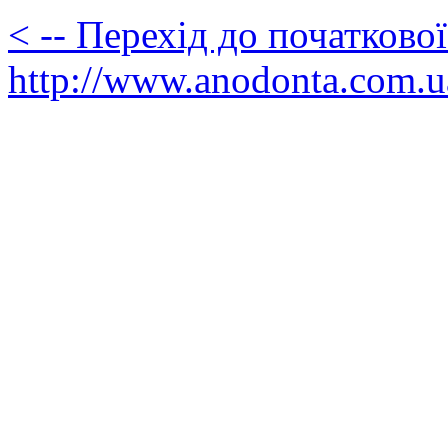
< -- Перехід до початково
http://www.anodonta.com.u