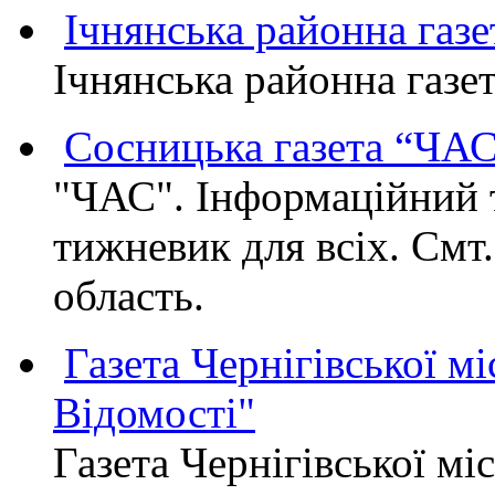
Ічнянська районна газе
Ічнянська районна газет
Сосницька газета “ЧА
"ЧАС". Інформаційний 
тижневик для всіх. Смт
область.
Газета Чернігівської мі
Відомості"
Газета Чернігівської мі