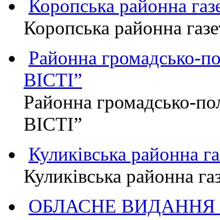
Коропська районна г
Коропська районна га
Районна громадсько-п
ВІСТІ”
Районна громадсько-по
ВІСТІ”
Куликівська районна 
Куликівська районна г
ОБЛАСНЕ ВИДАННЯ "