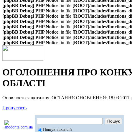
[phpBB Debug] PHP Notice
: in file
[ROOT]/includes/functions_d
[phpBB Debug] PHP Notice
: in file
[ROOT]/includes/functions_d
[phpBB Debug] PHP Notice
: in file
[ROOT]/includes/functions_d
[phpBB Debug] PHP Notice
: in file
[ROOT]/includes/functions_d
[phpBB Debug] PHP Notice
: in file
[ROOT]/includes/functions_d
[phpBB Debug] PHP Notice
: in file
[ROOT]/includes/functions_d
[phpBB Debug] PHP Notice
: in file
[ROOT]/includes/functions_d
[phpBB Debug] PHP Notice
: in file
[ROOT]/includes/functions_d
[phpBB Debug] PHP Notice
: in file
[ROOT]/includes/functions_d
ОГОЛОШЕННЯ ПРО КОНКУР
ОБЛАСТІ
Оновлюється щотижня. ОСТАННЄ ОНОВЛЕННЯ: 18.03.2011 р
Пропустить
Пошук вакансій