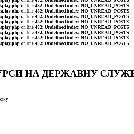
isplay.php
on line
482
:
Undefined index: NO_UNREAD_POSTS
isplay.php
on line
482
:
Undefined index: NO_UNREAD_POSTS
isplay.php
on line
482
:
Undefined index: NO_UNREAD_POSTS
isplay.php
on line
482
:
Undefined index: NO_UNREAD_POSTS
isplay.php
on line
482
:
Undefined index: NO_UNREAD_POSTS
isplay.php
on line
482
:
Undefined index: NO_UNREAD_POSTS
isplay.php
on line
482
:
Undefined index: NO_UNREAD_POSTS
isplay.php
on line
482
:
Undefined index: NO_UNREAD_POSTS
isplay.php
on line
482
:
Undefined index: NO_UNREAD_POSTS
СИ НА ДЕРЖАВНУ СЛУЖБУ
оку.