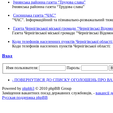
Ічнянська районна газета “Трудова слава”
Ічнянська районна газета “Трудова слава”
Сосницька газета “ЧАС”
"ЧАС". Інформаційний та пізнавально-розважальний тижне
Газета Чернігівської міської громади "Чернігівські Відомо
Газета Чернігівської міської громади "Чернігівські Відомо
Коди телефонів населенних пунктів Чернігівської області:
Коди телефонів населених пунктів Чернігівської області:
Вход
Имя пользователя:
Пароль:
- ПОВЕРНУТИСЯ ДО СПИСКУ ОГОЛОШЕНЬ ПРО ВАК
Powered by
phpbb3
© 2010 phpBB Group
Заміщення вакантних посад державних службовців, -
вакансії 
Русская поддержка phpBB