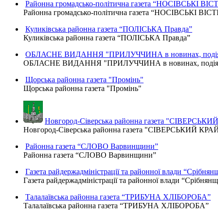
Районна громадсько-політична газета “НОСІВСЬКІ ВІСТ
Районна громадсько-політична газета “НОСІВСЬКІ ВІСТ
Куликівська районна газета “ПОЛІСЬКА Правда”
Куликівська районна газета “ПОЛІСЬКА Правда”
ОБЛАСНЕ ВИДАННЯ "ПРИЛУЧЧИНА в новинах, подіях
ОБЛАСНЕ ВИДАННЯ "ПРИЛУЧЧИНА в новинах, подіях,
Щорська районна газета "Промінь"
Щорська районна газета "Промінь"
Новгород-Сіверська районна газета "СІВЕРСЬКИ
Новгород-Сіверська районна газета "СІВЕРСЬКИЙ КРА
Районна газета “СЛОВО Варвинщини”
Районна газета “СЛОВО Варвинщини”
Газета райдержадміністрації та районної влади “Срібнян
Газета райдержадміністрації та районної влади “Срібнян
Талалаївська районна газета “ТРИБУНА ХЛІБОРОБА”
Талалаївська районна газета “ТРИБУНА ХЛІБОРОБА”