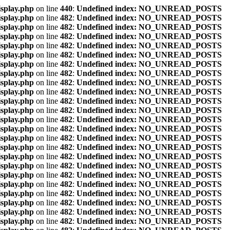
isplay.php
on line
440
:
Undefined index: NO_UNREAD_POSTS
isplay.php
on line
482
:
Undefined index: NO_UNREAD_POSTS
isplay.php
on line
482
:
Undefined index: NO_UNREAD_POSTS
isplay.php
on line
482
:
Undefined index: NO_UNREAD_POSTS
isplay.php
on line
482
:
Undefined index: NO_UNREAD_POSTS
isplay.php
on line
482
:
Undefined index: NO_UNREAD_POSTS
isplay.php
on line
482
:
Undefined index: NO_UNREAD_POSTS
isplay.php
on line
482
:
Undefined index: NO_UNREAD_POSTS
isplay.php
on line
482
:
Undefined index: NO_UNREAD_POSTS
isplay.php
on line
482
:
Undefined index: NO_UNREAD_POSTS
isplay.php
on line
482
:
Undefined index: NO_UNREAD_POSTS
isplay.php
on line
482
:
Undefined index: NO_UNREAD_POSTS
isplay.php
on line
482
:
Undefined index: NO_UNREAD_POSTS
isplay.php
on line
482
:
Undefined index: NO_UNREAD_POSTS
isplay.php
on line
482
:
Undefined index: NO_UNREAD_POSTS
isplay.php
on line
482
:
Undefined index: NO_UNREAD_POSTS
isplay.php
on line
482
:
Undefined index: NO_UNREAD_POSTS
isplay.php
on line
482
:
Undefined index: NO_UNREAD_POSTS
isplay.php
on line
482
:
Undefined index: NO_UNREAD_POSTS
isplay.php
on line
482
:
Undefined index: NO_UNREAD_POSTS
isplay.php
on line
482
:
Undefined index: NO_UNREAD_POSTS
isplay.php
on line
482
:
Undefined index: NO_UNREAD_POSTS
isplay.php
on line
482
:
Undefined index: NO_UNREAD_POSTS
isplay.php
on line
482
:
Undefined index: NO_UNREAD_POSTS