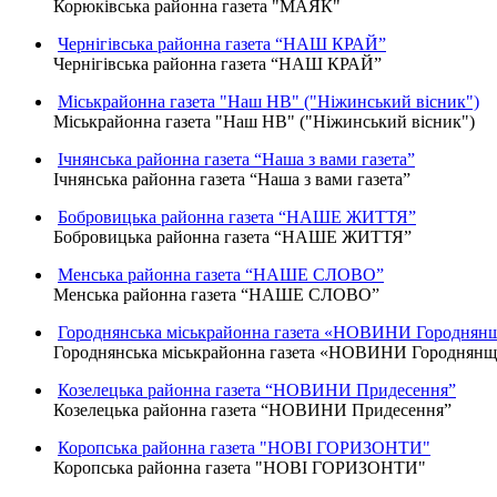
Корюківська районна газета "МАЯК"
Чернігівська районна газета “НАШ КРАЙ”
Чернігівська районна газета “НАШ КРАЙ”
Міськрайонна газета "Наш НВ" ("Ніжинський вісник")
Міськрайонна газета "Наш НВ" ("Ніжинський вісник")
Ічнянська районна газета “Наша з вами газета”
Ічнянська районна газета “Наша з вами газета”
Бобровицька районна газета “НАШЕ ЖИТТЯ”
Бобровицька районна газета “НАШЕ ЖИТТЯ”
Менська районна газета “НАШЕ СЛОВО”
Менська районна газета “НАШЕ СЛОВО”
Городнянська міськрайонна газета «НОВИНИ Городнян
Городнянська міськрайонна газета «НОВИНИ Городнян
Козелецька районна газета “НОВИНИ Придесення”
Козелецька районна газета “НОВИНИ Придесення”
Коропська районна газета "НОВІ ГОРИЗОНТИ"
Коропська районна газета "НОВІ ГОРИЗОНТИ"