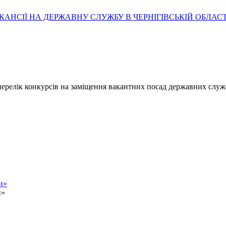
АНСІЇ НА ДЕРЖАВНУ СЛУЖБУ В ЧЕРНІГІВСЬКІЙ ОБЛАСТ
- перелік конкурсів на заміщення вакантних посад державних служ
и»
и»