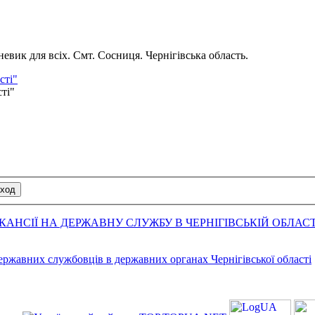
вик для всіх. Смт. Сосниця. Чернігівська область.
сті"
сті"
АНСІЇ НА ДЕРЖАВНУ СЛУЖБУ В ЧЕРНІГІВСЬКІЙ ОБЛАСТ
державних службовців в державних органах Чернігівської області