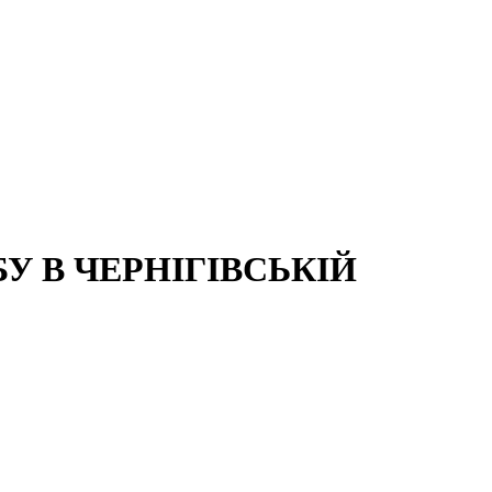
 В ЧЕРНІГІВСЬКІЙ