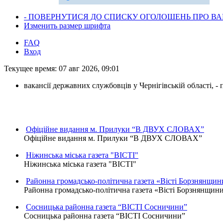
- ПОВЕРНУТИСЯ ДО СПИСКУ ОГОЛОШЕНЬ ПРО ВАК
Изменить размер шрифта
FAQ
Вход
Текущее время: 07 авг 2026, 09:01
вакансії державних службовців у Чернігівській області, 
Офіційне видання м. Прилуки “В ДВУХ СЛОВАХ”
Офіційне видання м. Прилуки “В ДВУХ СЛОВАХ”
Ніжинська міська газета "ВІСТІ"
Ніжинська міська газета "ВІСТІ"
Районна громадсько-політична газета «Вісті Борзнянщин
Районна громадсько-політична газета «Вісті Борзнянщин
Сосницька районна газета “ВІСТІ Сосничини”
Сосницька районна газета “ВІСТІ Сосничини”