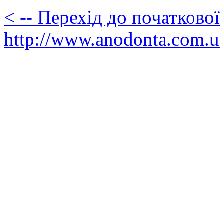
< -- Перехід до початково
http://www.anodonta.com.u