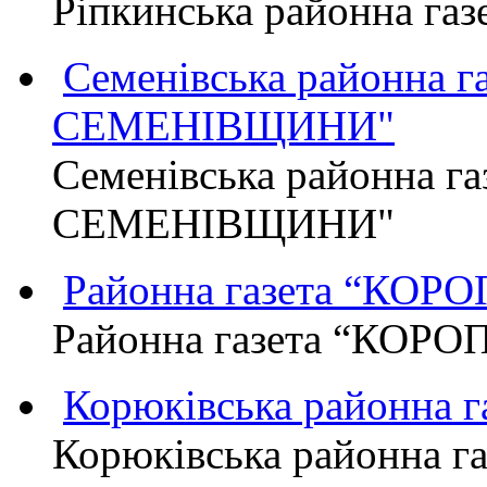
Ріпкинська районна г
Семенівська районна 
СЕМЕНІВЩИНИ"
Семенівська районна г
СЕМЕНІВЩИНИ"
Районна газета “КО
Районна газета “КОР
Корюківська районна 
Корюківська районна г