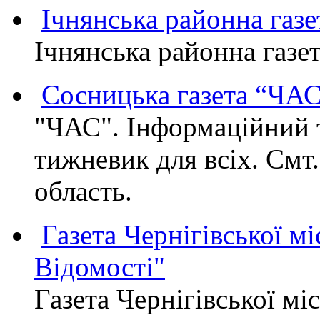
Ічнянська районна газе
Ічнянська районна газет
Сосницька газета “ЧА
"ЧАС". Інформаційний 
тижневик для всіх. Смт
область.
Газета Чернігівської мі
Відомості"
Газета Чернігівської мі