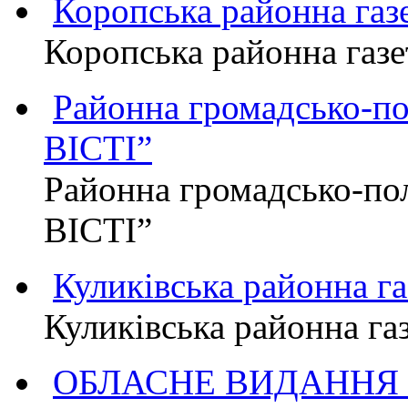
Коропська районна г
Коропська районна га
Районна громадсько-п
ВІСТІ”
Районна громадсько-по
ВІСТІ”
Куликівська районна 
Куликівська районна г
ОБЛАСНЕ ВИДАННЯ "