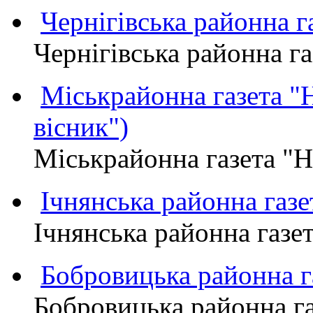
Чернігівська районна
Чернігівська районна 
Міськрайонна газета 
вісник")
Міськрайонна газета "
Ічнянська районна газе
Ічнянська районна газет
Бобровицька районна
Бобровицька районна 