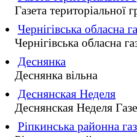
Газета територіально
Чернігівська обласна г
Чернігівська обласна г
Деснянка
Деснянка вільна
Деснянская Неделя
Деснянская Неделя Газе
Ріпкинська районна 