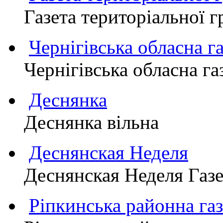
Газета територіально
Чернігівська обласна г
Чернігівська обласна г
Деснянка
Деснянка вільна
Деснянская Неделя
Деснянская Неделя Газе
Ріпкинська районна 