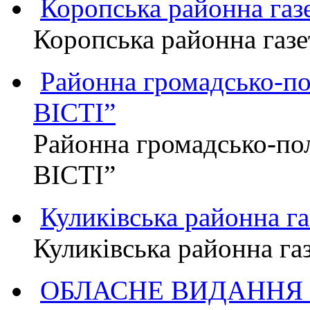
Коропська районна г
Коропська районна га
Районна громадсько-п
ВІСТІ”
Районна громадсько-по
ВІСТІ”
Куликівська районна 
Куликівська районна г
ОБЛАСНЕ ВИДАННЯ "