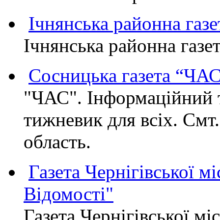
Ічнянська районна газе
Ічнянська районна газет
Сосницька газета “ЧА
"ЧАС". Інформаційний 
тижневик для всіх. Смт
область.
Газета Чернігівської мі
Відомості"
Газета Чернігівської мі