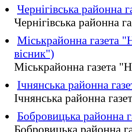
Чернігівська районна
Чернігівська районна 
Міськрайонна газета 
вісник")
Міськрайонна газета "
Ічнянська районна газе
Ічнянська районна газет
Бобровицька районна
Бобровицька районна 