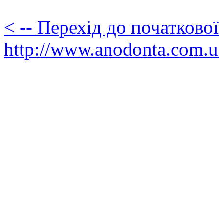
< -- Перехід до початково
http://www.anodonta.com.u