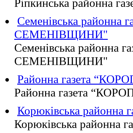
Ріпкинська районна г
Семенівська районна 
СЕМЕНІВЩИНИ"
Семенівська районна г
СЕМЕНІВЩИНИ"
Районна газета “КО
Районна газета “КОР
Корюківська районна 
Корюківська районна г