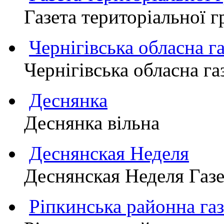
Газета територіально
Чернігівська обласна г
Чернігівська обласна г
Деснянка
Деснянка вільна
Деснянская Неделя
Деснянская Неделя Газе
Ріпкинська районна 