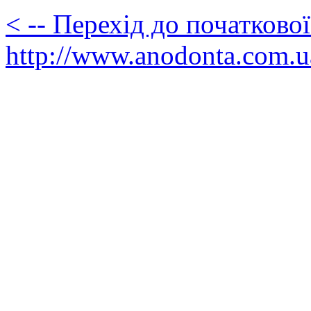
< -- Перехід до початково
http://www.anodonta.com.u