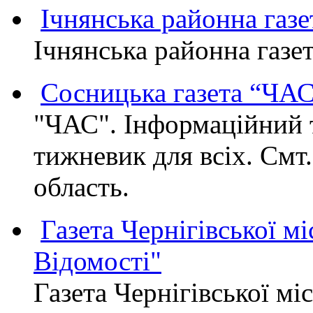
Ічнянська районна газе
Ічнянська районна газет
Сосницька газета “ЧА
"ЧАС". Інформаційний 
тижневик для всіх. Смт
область.
Газета Чернігівської мі
Відомості"
Газета Чернігівської мі