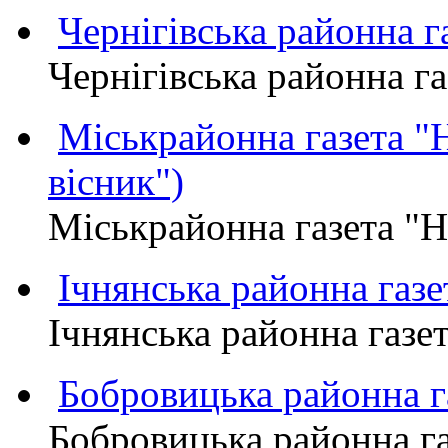
Чернігівська районна
Чернігівська районна 
Міськрайонна газета 
вісник")
Міськрайонна газета "
Ічнянська районна газе
Ічнянська районна газет
Бобровицька районна
Бобровицька районна 