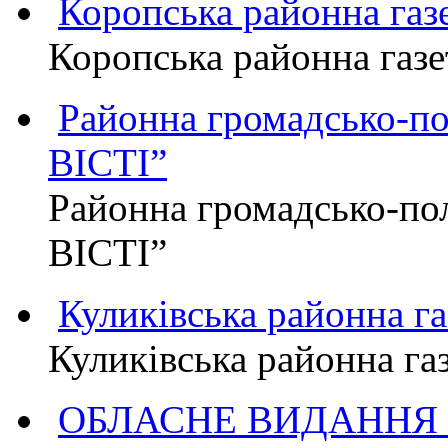
Коропська районна г
Коропська районна га
Районна громадсько-п
ВІСТІ”
Районна громадсько-по
ВІСТІ”
Куликівська районна 
Куликівська районна г
ОБЛАСНЕ ВИДАННЯ "