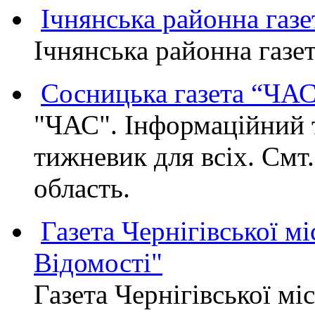
Ічнянська районна газе
Ічнянська районна газет
Сосницька газета “ЧА
"ЧАС". Інформаційний 
тижневик для всіх. Смт
область.
Газета Чернігівської мі
Відомості"
Газета Чернігівської мі