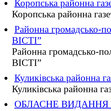
Коропська районна г
Коропська районна га
Районна громадсько-п
ВІСТІ”
Районна громадсько-по
ВІСТІ”
Куликівська районна 
Куликівська районна г
ОБЛАСНЕ ВИДАННЯ "