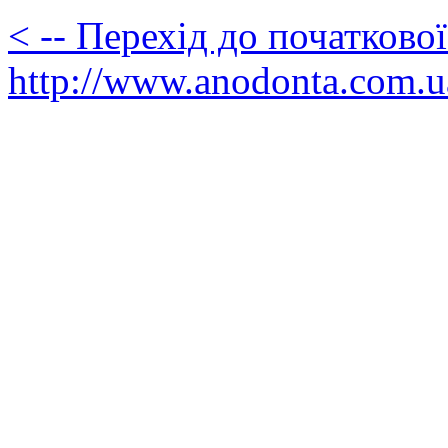
< -- Перехід до початково
http://www.anodonta.com.u