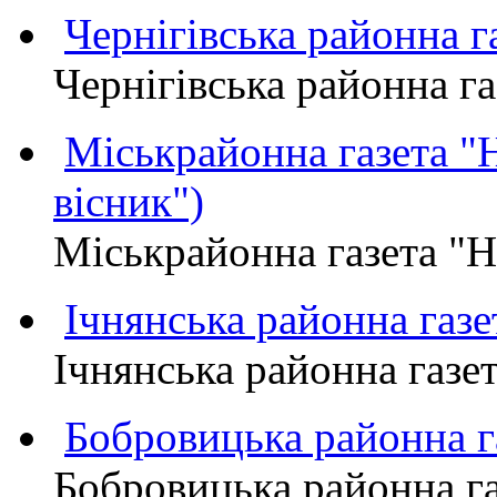
Чернігівська районна
Чернігівська районна 
Міськрайонна газета 
вісник")
Міськрайонна газета "
Ічнянська районна газе
Ічнянська районна газет
Бобровицька районна
Бобровицька районна 