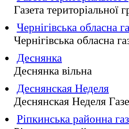
Газета територіально
Чернігівська обласна г
Чернігівська обласна г
Деснянка
Деснянка вільна
Деснянская Неделя
Деснянская Неделя Газе
Ріпкинська районна 