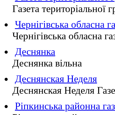
Газета територіально
Чернігівська обласна г
Чернігівська обласна г
Деснянка
Деснянка вільна
Деснянская Неделя
Деснянская Неделя Газе
Ріпкинська районна 