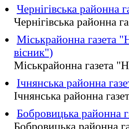
Чернігівська районна
Чернігівська районна 
Міськрайонна газета 
вісник")
Міськрайонна газета "
Ічнянська районна газе
Ічнянська районна газет
Бобровицька районна
Бобровицька районна 