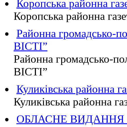
Коропська районна г
Коропська районна га
Районна громадсько-п
ВІСТІ”
Районна громадсько-по
ВІСТІ”
Куликівська районна 
Куликівська районна г
ОБЛАСНЕ ВИДАННЯ "