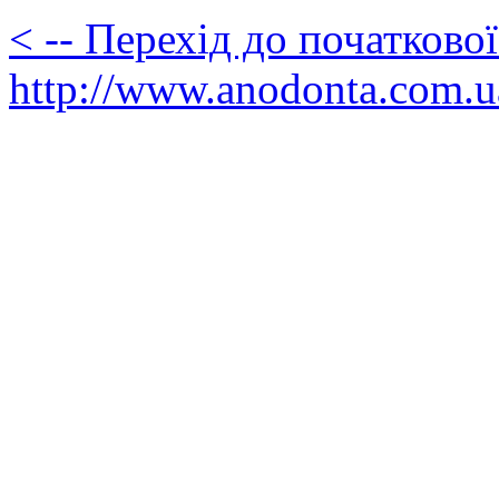
< -- Перехід до початково
http://www.anodonta.com.u