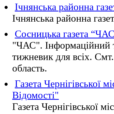
Ічнянська районна газе
Ічнянська районна газет
Сосницька газета “ЧА
"ЧАС". Інформаційний 
тижневик для всіх. Смт
область.
Газета Чернігівської мі
Відомості"
Газета Чернігівської мі