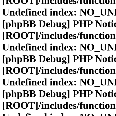
[ROOT]/includes/function
Undefined index: NO_
[phpBB Debug] PHP Noti
[ROOT]/includes/function
Undefined index: NO_
[phpBB Debug] PHP Noti
[ROOT]/includes/function
Undefined index: NO_
[phpBB Debug] PHP Noti
[ROOT]/includes/function