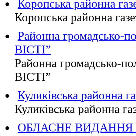
Коропська районна г
Коропська районна га
Районна громадсько-п
ВІСТІ”
Районна громадсько-по
ВІСТІ”
Куликівська районна 
Куликівська районна г
ОБЛАСНЕ ВИДАННЯ "