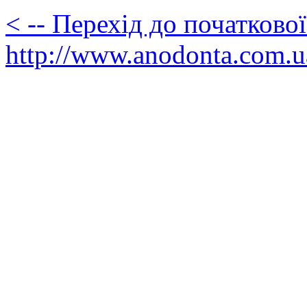
< -- Перехід до початково
http://www.anodonta.com.u