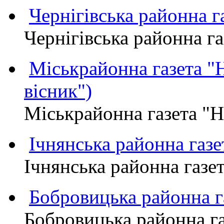
Чернігівська районна
Чернігівська районна 
Міськрайонна газета 
вісник")
Міськрайонна газета "
Ічнянська районна газе
Ічнянська районна газет
Бобровицька районна
Бобровицька районна 