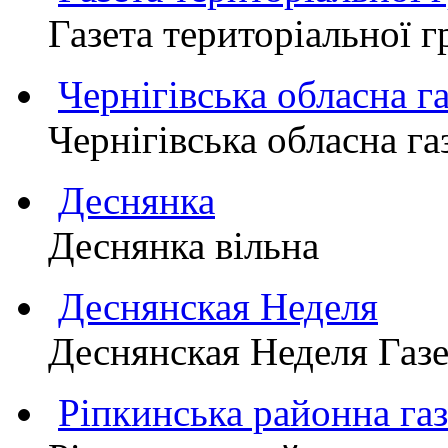
Газета територіально
Чернігівська обласна г
Чернігівська обласна г
Деснянка
Деснянка вільна
Деснянская Неделя
Деснянская Неделя Газе
Ріпкинська районна 