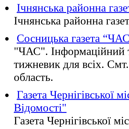
Ічнянська районна газе
Ічнянська районна газет
Сосницька газета “ЧА
"ЧАС". Інформаційний 
тижневик для всіх. Смт
область.
Газета Чернігівської мі
Відомості"
Газета Чернігівської мі