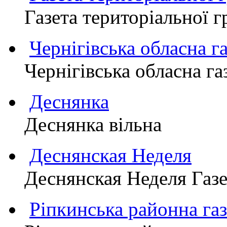
Газета територіально
Чернігівська обласна г
Чернігівська обласна г
Деснянка
Деснянка вільна
Деснянская Неделя
Деснянская Неделя Газе
Ріпкинська районна 