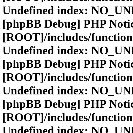
Undefined index: NO_
[phpBB Debug] PHP Noti
[ROOT]/includes/function
Undefined index: NO_
[phpBB Debug] PHP Noti
[ROOT]/includes/function
Undefined index: NO_
[phpBB Debug] PHP Noti
[ROOT]/includes/function
Undefined index: NO_