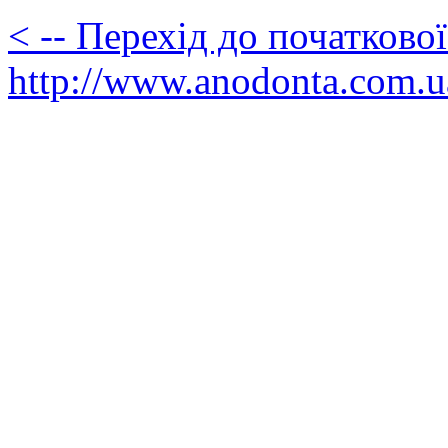
< -- Перехід до початково
http://www.anodonta.com.u