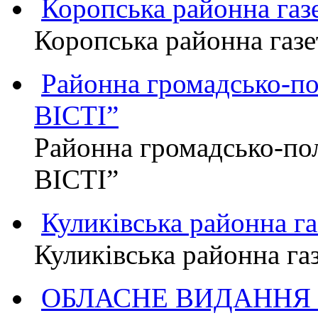
Коропська районна г
Коропська районна га
Районна громадсько-п
ВІСТІ”
Районна громадсько-по
ВІСТІ”
Куликівська районна 
Куликівська районна г
ОБЛАСНЕ ВИДАННЯ "