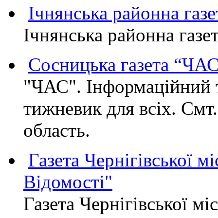
Ічнянська районна газе
Ічнянська районна газет
Сосницька газета “ЧА
"ЧАС". Інформаційний 
тижневик для всіх. Смт
область.
Газета Чернігівської мі
Відомості"
Газета Чернігівської мі