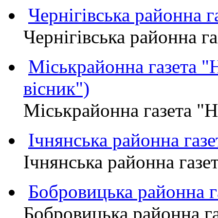
Чернігівська районна
Чернігівська районна 
Міськрайонна газета 
вісник")
Міськрайонна газета "
Ічнянська районна газе
Ічнянська районна газет
Бобровицька районна
Бобровицька районна 