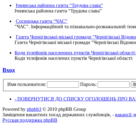
Ічнянська районна газета “Трудова слава”
Ічнянська районна газета “Трудова слава”
Сосницька газета “ЧАС”
"ЧАС". Інформаційний та пізнавально-розважальний тижне
Газета Чернігівської міської громади "Чернігівські Відомо
Газета Чернігівської міської громади "Чернігівські Відомо
Коди телефонів населенних пунктів Чернігівської області:
Коди телефонів населених пунктів Чернігівської області:
Вход
Имя пользователя:
Пароль:
- ПОВЕРНУТИСЯ ДО СПИСКУ ОГОЛОШЕНЬ ПРО ВАК
Powered by
phpbb3
© 2010 phpBB Group
Заміщення вакантних посад державних службовців, -
вакансії 
Русская поддержка phpBB