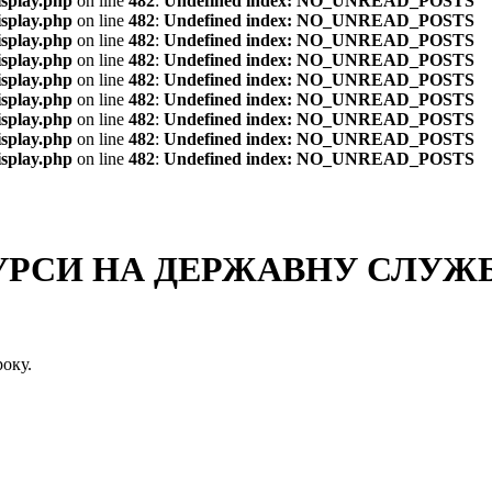
isplay.php
on line
482
:
Undefined index: NO_UNREAD_POSTS
isplay.php
on line
482
:
Undefined index: NO_UNREAD_POSTS
isplay.php
on line
482
:
Undefined index: NO_UNREAD_POSTS
isplay.php
on line
482
:
Undefined index: NO_UNREAD_POSTS
isplay.php
on line
482
:
Undefined index: NO_UNREAD_POSTS
isplay.php
on line
482
:
Undefined index: NO_UNREAD_POSTS
isplay.php
on line
482
:
Undefined index: NO_UNREAD_POSTS
isplay.php
on line
482
:
Undefined index: NO_UNREAD_POSTS
isplay.php
on line
482
:
Undefined index: NO_UNREAD_POSTS
СИ НА ДЕРЖАВНУ СЛУЖБУ
оку.