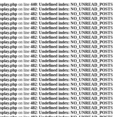
isplay.php
on line
440
:
Undefined index: NO_UNREAD_POSTS
isplay.php
on line
482
:
Undefined index: NO_UNREAD_POSTS
isplay.php
on line
482
:
Undefined index: NO_UNREAD_POSTS
isplay.php
on line
482
:
Undefined index: NO_UNREAD_POSTS
isplay.php
on line
482
:
Undefined index: NO_UNREAD_POSTS
isplay.php
on line
482
:
Undefined index: NO_UNREAD_POSTS
isplay.php
on line
482
:
Undefined index: NO_UNREAD_POSTS
isplay.php
on line
482
:
Undefined index: NO_UNREAD_POSTS
isplay.php
on line
482
:
Undefined index: NO_UNREAD_POSTS
isplay.php
on line
482
:
Undefined index: NO_UNREAD_POSTS
isplay.php
on line
482
:
Undefined index: NO_UNREAD_POSTS
isplay.php
on line
482
:
Undefined index: NO_UNREAD_POSTS
isplay.php
on line
482
:
Undefined index: NO_UNREAD_POSTS
isplay.php
on line
482
:
Undefined index: NO_UNREAD_POSTS
isplay.php
on line
482
:
Undefined index: NO_UNREAD_POSTS
isplay.php
on line
482
:
Undefined index: NO_UNREAD_POSTS
isplay.php
on line
482
:
Undefined index: NO_UNREAD_POSTS
isplay.php
on line
482
:
Undefined index: NO_UNREAD_POSTS
isplay.php
on line
482
:
Undefined index: NO_UNREAD_POSTS
isplay.php
on line
482
:
Undefined index: NO_UNREAD_POSTS
isplay.php
on line
482
:
Undefined index: NO_UNREAD_POSTS
isplay.php
on line
482
:
Undefined index: NO_UNREAD_POSTS
isplay.php
on line
482
:
Undefined index: NO_UNREAD_POSTS
isplay.php
on line
482
:
Undefined index: NO_UNREAD_POSTS