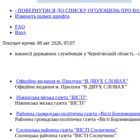
- ПОВЕРНУТИСЯ ДО СПИСКУ ОГОЛОШЕНЬ ПРО ВАК
Изменить размер шрифта
FAQ
Вход
Текущее время: 08 авг 2026, 05:07
вакансії державних службовців у Чернігівській області, 
Офіційне видання м. Прилуки “В ДВУХ СЛОВАХ”
Офіційне видання м. Прилуки “В ДВУХ СЛОВАХ”
Ніжинська міська газета "ВІСТІ"
Ніжинська міська газета "ВІСТІ"
Районна громадсько-політична газета «Вісті Борзнянщин
Районна громадсько-політична газета «Вісті Борзнянщин
Сосницька районна газета “ВІСТІ Сосничини”
Сосницька районна газета “ВІСТІ Сосничини”