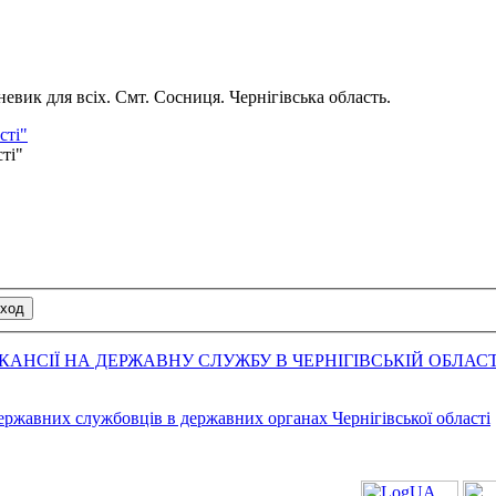
вик для всіх. Смт. Сосниця. Чернігівська область.
сті"
сті"
АНСІЇ НА ДЕРЖАВНУ СЛУЖБУ В ЧЕРНІГІВСЬКІЙ ОБЛАСТ
державних службовців в державних органах Чернігівської області