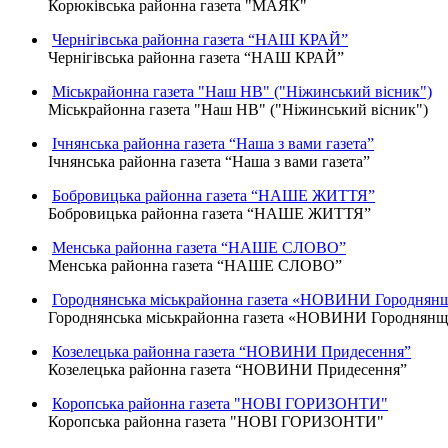
Корюківська районна газета "МАЯК"
Чернігівська районна газета “НАШ КРАЙ”
Чернігівська районна газета “НАШ КРАЙ”
Міськрайонна газета "Наш НВ" ("Ніжинський вісник")
Міськрайонна газета "Наш НВ" ("Ніжинський вісник")
Ічнянська районна газета “Наша з вами газета”
Ічнянська районна газета “Наша з вами газета”
Бобровицька районна газета “НАШЕ ЖИТТЯ”
Бобровицька районна газета “НАШЕ ЖИТТЯ”
Менська районна газета “НАШЕ СЛОВО”
Менська районна газета “НАШЕ СЛОВО”
Городнянська міськрайонна газета «НОВИНИ Городнян
Городнянська міськрайонна газета «НОВИНИ Городнян
Козелецька районна газета “НОВИНИ Придесення”
Козелецька районна газета “НОВИНИ Придесення”
Коропська районна газета "НОВІ ГОРИЗОНТИ"
Коропська районна газета "НОВІ ГОРИЗОНТИ"