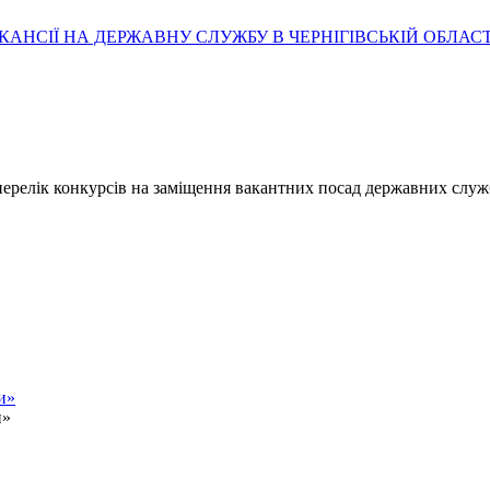
АНСІЇ НА ДЕРЖАВНУ СЛУЖБУ В ЧЕРНІГІВСЬКІЙ ОБЛАСТ
- перелік конкурсів на заміщення вакантних посад державних служ
и»
и»