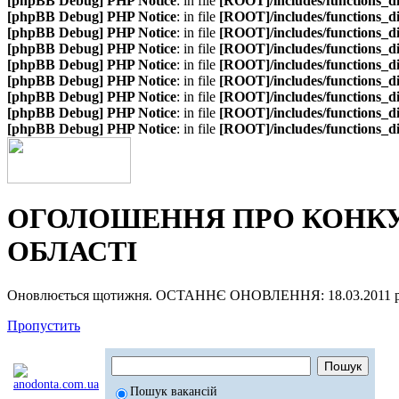
[phpBB Debug] PHP Notice
: in file
[ROOT]/includes/functions_d
[phpBB Debug] PHP Notice
: in file
[ROOT]/includes/functions_d
[phpBB Debug] PHP Notice
: in file
[ROOT]/includes/functions_d
[phpBB Debug] PHP Notice
: in file
[ROOT]/includes/functions_d
[phpBB Debug] PHP Notice
: in file
[ROOT]/includes/functions_d
[phpBB Debug] PHP Notice
: in file
[ROOT]/includes/functions_d
[phpBB Debug] PHP Notice
: in file
[ROOT]/includes/functions_d
[phpBB Debug] PHP Notice
: in file
[ROOT]/includes/functions_d
[phpBB Debug] PHP Notice
: in file
[ROOT]/includes/functions_d
ОГОЛОШЕННЯ ПРО КОНКУР
ОБЛАСТІ
Оновлюється щотижня. ОСТАННЄ ОНОВЛЕННЯ: 18.03.2011 р
Пропустить
Пошук вакансій