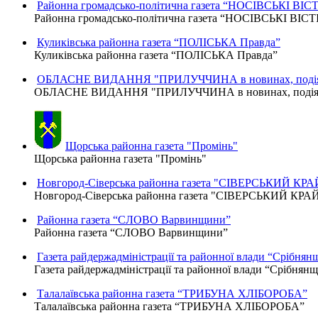
Районна громадсько-політична газета “НОСІВСЬКІ ВІСТ
Районна громадсько-політична газета “НОСІВСЬКІ ВІСТ
Куликівська районна газета “ПОЛІСЬКА Правда”
Куликівська районна газета “ПОЛІСЬКА Правда”
ОБЛАСНЕ ВИДАННЯ "ПРИЛУЧЧИНА в новинах, подіях
ОБЛАСНЕ ВИДАННЯ "ПРИЛУЧЧИНА в новинах, подіях,
Щорська районна газета "Промінь"
Щорська районна газета "Промінь"
Новгород-Сіверська районна газета "СІВЕРСЬКИЙ КРА
Новгород-Сіверська районна газета "СІВЕРСЬКИЙ КРА
Районна газета “СЛОВО Варвинщини”
Районна газета “СЛОВО Варвинщини”
Газета райдержадміністрації та районної влади “Срібнян
Газета райдержадміністрації та районної влади “Срібнян
Талалаївська районна газета “ТРИБУНА ХЛІБОРОБА”
Талалаївська районна газета “ТРИБУНА ХЛІБОРОБА”