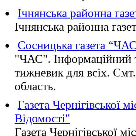
Ічнянська районна газе
Ічнянська районна газет
Сосницька газета “ЧА
"ЧАС". Інформаційний 
тижневик для всіх. Смт
область.
Газета Чернігівської мі
Відомості"
Газета Чернігівської мі