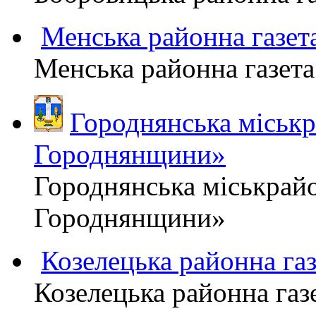
Менська районна газ
Менська районна газ
Городнянська міськ
Городнянщини»
Городнянська міськра
Городнянщини»
Козелецька районна г
Козелецька районна г