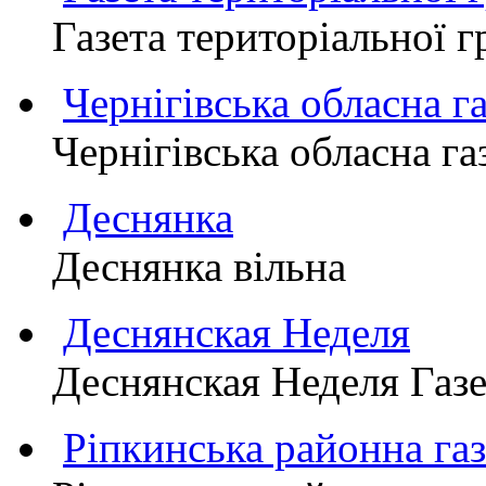
Газета територіально
Чернігівська обласна г
Чернігівська обласна г
Деснянка
Деснянка вільна
Деснянская Неделя
Деснянская Неделя Газе
Ріпкинська районна 