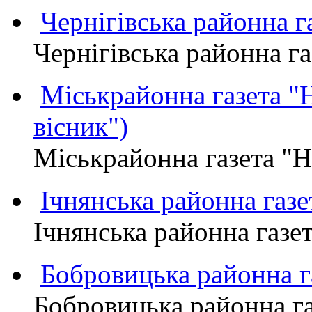
Чернігівська районна
Чернігівська районна 
Міськрайонна газета 
вісник")
Міськрайонна газета "
Ічнянська районна газе
Ічнянська районна газет
Бобровицька районна
Бобровицька районна 