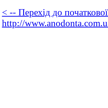
< -- Перехід до початково
http://www.anodonta.com.u