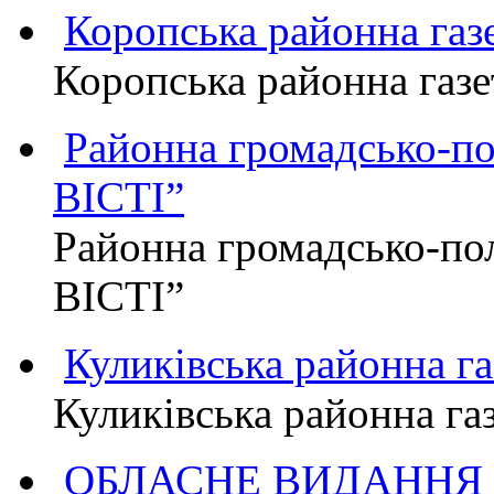
Коропська районна г
Коропська районна га
Районна громадсько-п
ВІСТІ”
Районна громадсько-по
ВІСТІ”
Куликівська районна 
Куликівська районна г
ОБЛАСНЕ ВИДАННЯ "