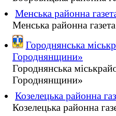
Менська районна газ
Менська районна газ
Городнянська міськ
Городнянщини»
Городнянська міськра
Городнянщини»
Козелецька районна г
Козелецька районна г