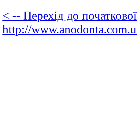
< -- Перехід до початково
http://www.anodonta.com.u