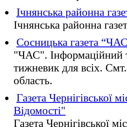
Ічнянська районна газе
Ічнянська районна газет
Сосницька газета “ЧА
"ЧАС". Інформаційний 
тижневик для всіх. Смт
область.
Газета Чернігівської мі
Відомості"
Газета Чернігівської мі