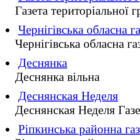
Газета територіально
Чернігівська обласна г
Чернігівська обласна г
Деснянка
Деснянка вільна
Деснянская Неделя
Деснянская Неделя Газе
Ріпкинська районна 