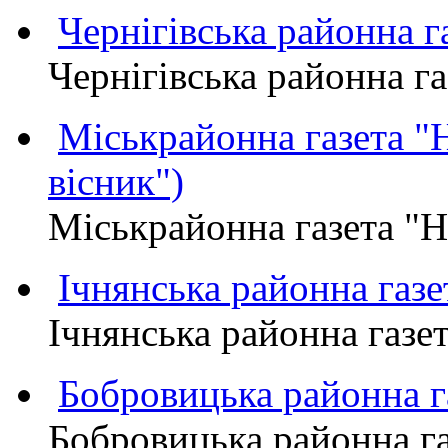
Чернігівська районна
Чернігівська районна 
Міськрайонна газета 
вісник")
Міськрайонна газета "
Ічнянська районна газе
Ічнянська районна газет
Бобровицька районна
Бобровицька районна 