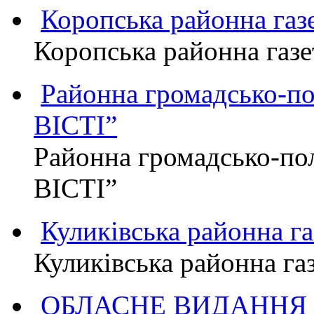
Коропська районна г
Коропська районна га
Районна громадсько-п
ВІСТІ”
Районна громадсько-по
ВІСТІ”
Куликівська районна 
Куликівська районна г
ОБЛАСНЕ ВИДАННЯ "