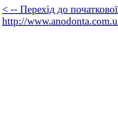
< -- Перехід до початково
http://www.anodonta.com.u