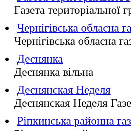
Газета територіально
Чернігівська обласна г
Чернігівська обласна г
Деснянка
Деснянка вільна
Деснянская Неделя
Деснянская Неделя Газе
Ріпкинська районна 