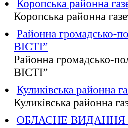
Коропська районна г
Коропська районна га
Районна громадсько-п
ВІСТІ”
Районна громадсько-по
ВІСТІ”
Куликівська районна 
Куликівська районна г
ОБЛАСНЕ ВИДАННЯ "