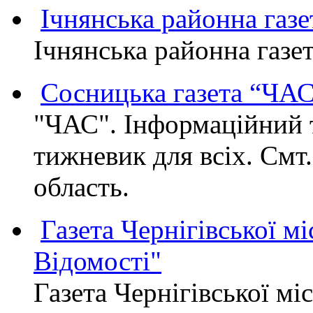
Ічнянська районна газе
Ічнянська районна газет
Сосницька газета “ЧА
"ЧАС". Інформаційний 
тижневик для всіх. Смт
область.
Газета Чернігівської мі
Відомості"
Газета Чернігівської мі