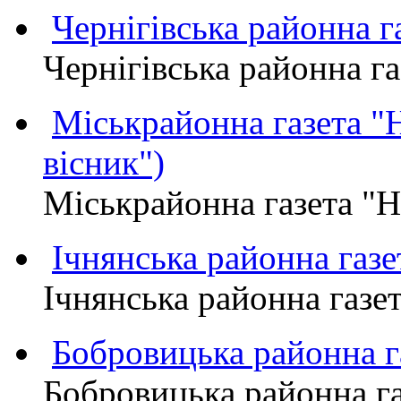
Чернігівська районна
Чернігівська районна 
Міськрайонна газета 
вісник")
Міськрайонна газета "
Ічнянська районна газе
Ічнянська районна газет
Бобровицька районна
Бобровицька районна 