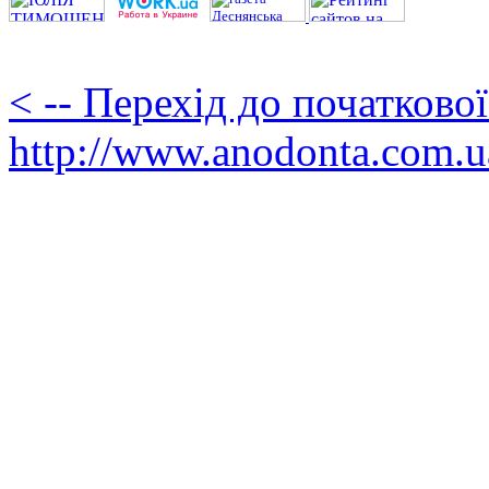
< -- Перехід до початково
http://www.anodonta.com.u