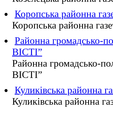
Коропська районна г
Коропська районна га
Районна громадсько-п
ВІСТІ”
Районна громадсько-по
ВІСТІ”
Куликівська районна 
Куликівська районна г