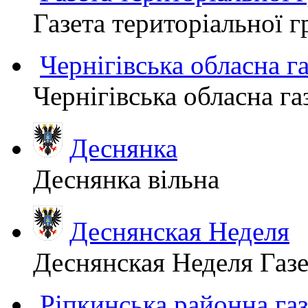
Газета територіально
Чернігівська обласна г
Чернігівська обласна г
Деснянка
Деснянка вільна
Деснянская Неделя
Деснянская Неделя Газе
Ріпкинська районна 