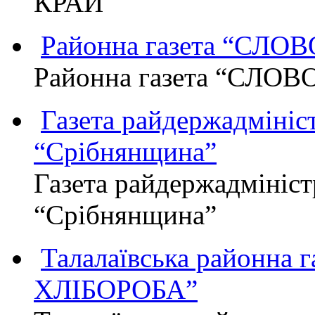
КРАЙ"
Районна газета “СЛО
Районна газета “СЛОВ
Газета райдержадмініст
“Срібнянщина”
Газета райдержадмініст
“Срібнянщина”
Талалаївська районна
ХЛІБОРОБА”