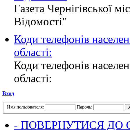
Газета Чернігівської мі
Відомості"
Коди телефонів населен
області:
Коди телефонів населен
області:
Вход
Имя пользователя:
Пароль:
- ПОВЕРНУТИСЯ ДО