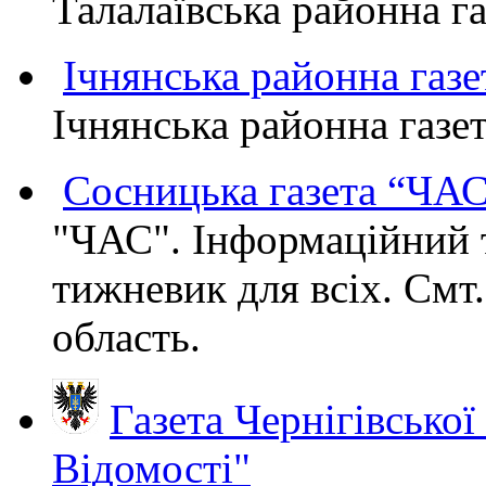
Талалаївська районна
Ічнянська районна газе
Ічнянська районна газет
Сосницька газета “ЧА
"ЧАС". Інформаційний 
тижневик для всіх. Смт
область.
Газета Чернігівської
Відомості"