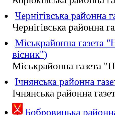
Чернігівська районна
Чернігівська районна 
Міськрайонна газета 
вісник")
Міськрайонна газета "
Ічнянська районна газе
Ічнянська районна газет
Бобровицька район