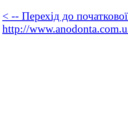
< -- Перехід до початково
http://www.anodonta.com.u