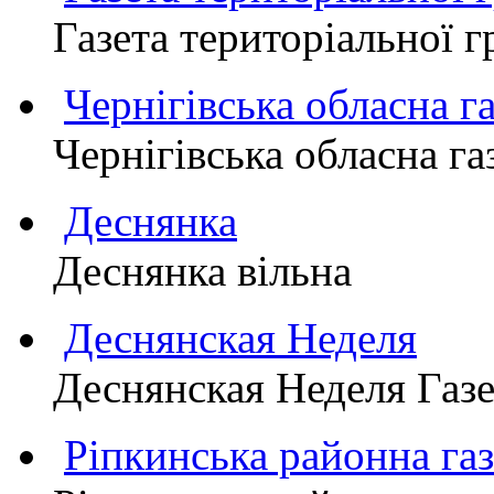
Газета територіально
Чернігівська обласна г
Чернігівська обласна г
Деснянка
Деснянка вільна
Деснянская Неделя
Деснянская Неделя Газе
Ріпкинська районна 