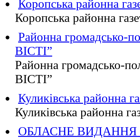
Коропська районна г
Коропська районна га
Районна громадсько-п
ВІСТІ”
Районна громадсько-по
ВІСТІ”
Куликівська районна 
Куликівська районна г
ОБЛАСНЕ ВИДАННЯ "