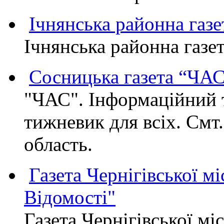
Ічнянська районна газе
Ічнянська районна газет
Сосницька газета “ЧА
"ЧАС". Інформаційний 
тижневик для всіх. Смт
область.
Газета Чернігівської мі
Відомості"
Газета Чернігівської мі