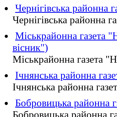
Чернігівська районна
Чернігівська районна 
Міськрайонна газета 
вісник")
Міськрайонна газета "
Ічнянська районна газе
Ічнянська районна газет
Бобровицька районна
Бобровицька районна 