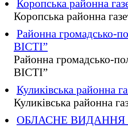
Коропська районна г
Коропська районна га
Районна громадсько-п
ВІСТІ”
Районна громадсько-по
ВІСТІ”
Куликівська районна 
Куликівська районна г
ОБЛАСНЕ ВИДАННЯ "