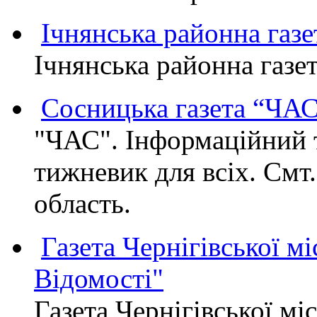
Ічнянська районна газе
Ічнянська районна газет
Сосницька газета “ЧА
"ЧАС". Інформаційний 
тижневик для всіх. Смт
область.
Газета Чернігівської мі
Відомості"
Газета Чернігівської мі