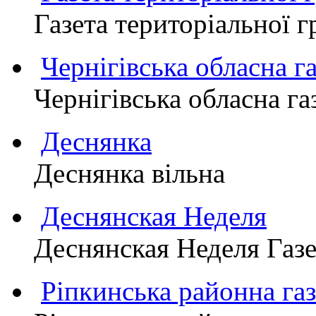
Газета територіально
Чернігівська обласна г
Чернігівська обласна г
Деснянка
Деснянка вільна
Деснянская Неделя
Деснянская Неделя Газе
Ріпкинська районна 