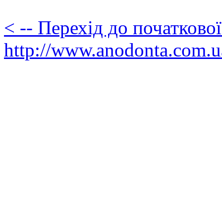
< -- Перехід до початково
http://www.anodonta.com.u