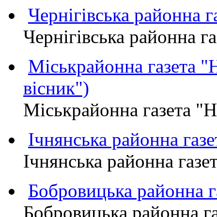
Чернігівська районна
Чернігівська районна 
Міськрайонна газета 
вісник")
Міськрайонна газета "
Ічнянська районна газе
Ічнянська районна газет
Бобровицька районна
Бобровицька районна 