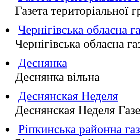
Газета територіально
Чернігівська обласна г
Чернігівська обласна г
Деснянка
Деснянка вільна
Деснянская Неделя
Деснянская Неделя Газе
Ріпкинська районна 