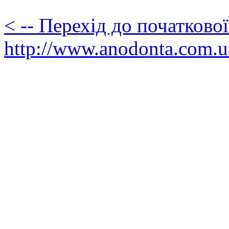
< -- Перехід до початково
http://www.anodonta.com.u