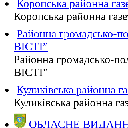
Коропська районна г
Коропська районна га
Районна громадсько-п
ВІСТІ”
Районна громадсько-по
ВІСТІ”
Куликівська районна 
Куликівська районна г
ОБЛАСНЕ ВИДАННЯ