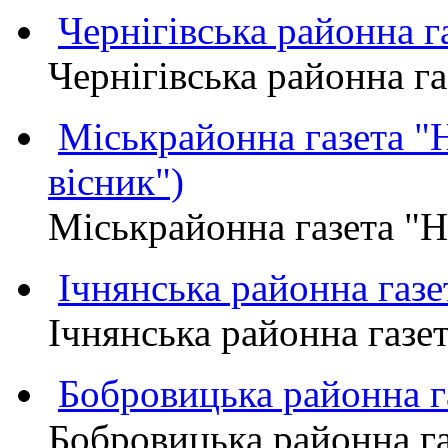
Чернігівська районна
Чернігівська районна 
Міськрайонна газета 
вісник")
Міськрайонна газета "
Ічнянська районна газе
Ічнянська районна газет
Бобровицька районна
Бобровицька районна 