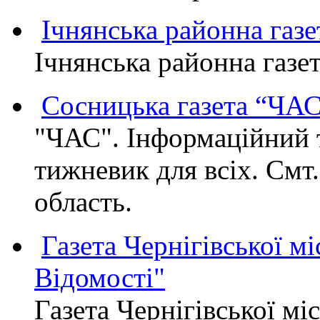
Ічнянська районна газе
Ічнянська районна газет
Сосницька газета “ЧА
"ЧАС". Інформаційний 
тижневик для всіх. Смт
область.
Газета Чернігівської мі
Відомості"
Газета Чернігівської мі