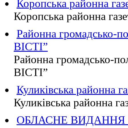
Коропська районна г
Коропська районна га
Районна громадсько-п
ВІСТІ”
Районна громадсько-по
ВІСТІ”
Куликівська районна 
Куликівська районна г
ОБЛАСНЕ ВИДАННЯ "