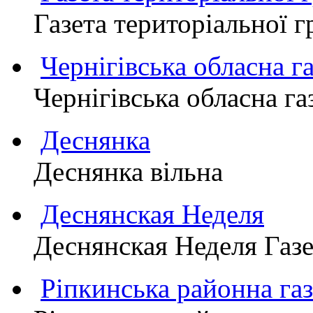
Газета територіально
Чернігівська обласна г
Чернігівська обласна г
Деснянка
Деснянка вільна
Деснянская Неделя
Деснянская Неделя Газе
Ріпкинська районна 