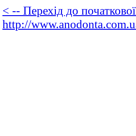
< -- Перехід до початково
http://www.anodonta.com.u