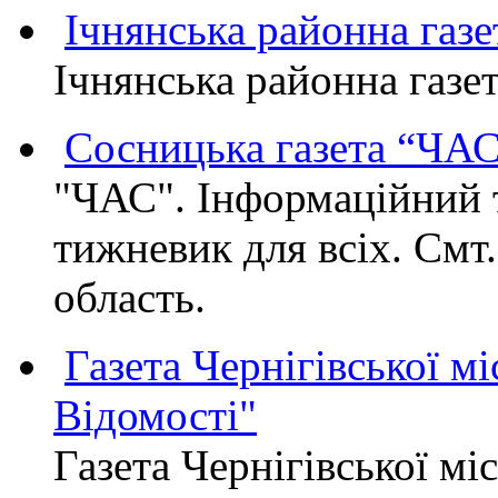
Ічнянська районна газе
Ічнянська районна газет
Сосницька газета “ЧА
"ЧАС". Інформаційний 
тижневик для всіх. Смт
область.
Газета Чернігівської мі
Відомості"
Газета Чернігівської мі