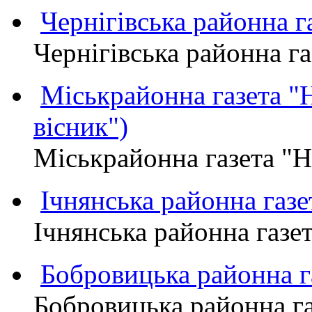
Чернігівська районна
Чернігівська районна 
Міськрайонна газета 
вісник")
Міськрайонна газета "
Ічнянська районна газе
Ічнянська районна газет
Бобровицька районна
Бобровицька районна 