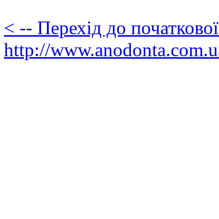
< -- Перехід до початково
http://www.anodonta.com.u