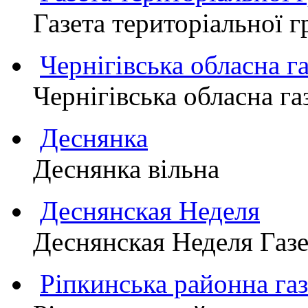
Газета територіально
Чернігівська обласна г
Чернігівська обласна г
Деснянка
Деснянка вільна
Деснянская Неделя
Деснянская Неделя Газе
Ріпкинська районна 