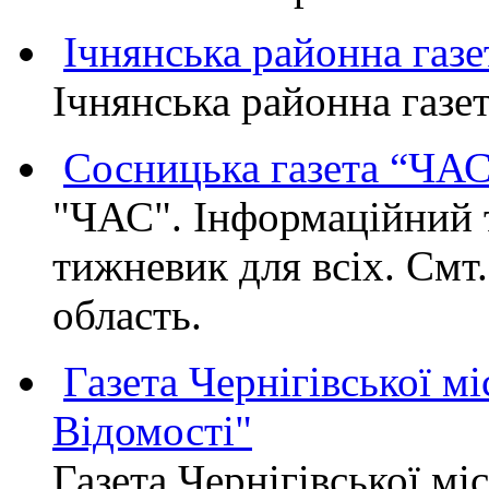
Ічнянська районна газе
Ічнянська районна газет
Сосницька газета “ЧА
"ЧАС". Інформаційний 
тижневик для всіх. Смт
область.
Газета Чернігівської мі
Відомості"
Газета Чернігівської мі