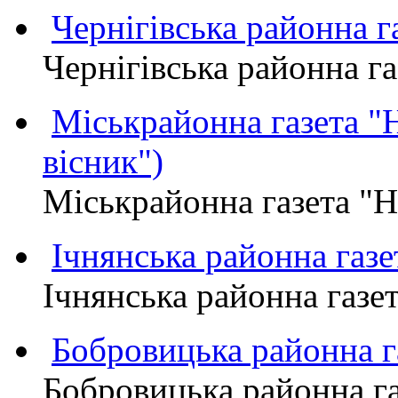
Чернігівська районна
Чернігівська районна 
Міськрайонна газета 
вісник")
Міськрайонна газета "
Ічнянська районна газе
Ічнянська районна газет
Бобровицька районна
Бобровицька районна 