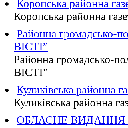
Коропська районна г
Коропська районна га
Районна громадсько-п
ВІСТІ”
Районна громадсько-по
ВІСТІ”
Куликівська районна 
Куликівська районна г
ОБЛАСНЕ ВИДАННЯ "