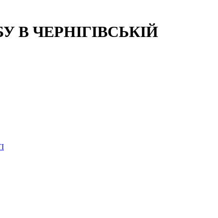
 В ЧЕРНІГІВСЬКІЙ
І