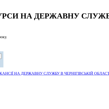
СИ НА ДЕРЖАВНУ СЛУЖБУ
оку.
АНСІЇ НА ДЕРЖАВНУ СЛУЖБУ В ЧЕРНІГІВСЬКІЙ ОБЛАСТ