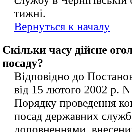
тижні.
Вернуться к началу
Скільки часу дійсне ог
посаду?
Відповідно до Постанов
від 15 лютого 2002 р. 
Порядку проведення ко
посад державних службо
доповненнями, внесени