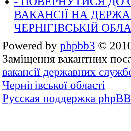
- ПОВЕРНУТИСЯ ДО
ВАКАНСІЇ НА ДЕРЖ
ЧЕРНІГІВСЬКІЙ ОБЛА
Powered by
phpbb3
© 2010
Заміщення вакантних поса
вакансії державних служб
Чернігівської області
Русская поддержка phpBB