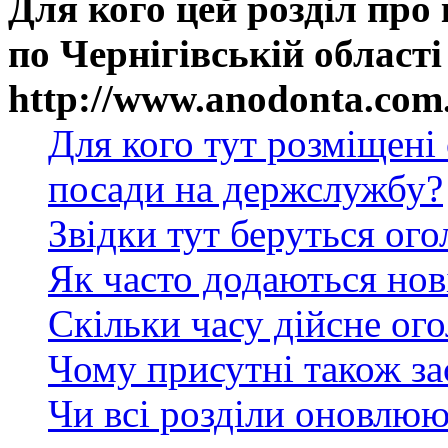
Для кого цей розділ про
по Чернігівській області
http://www.anodonta.com
Для кого тут розміщені
посади на держслужбу?
Звідки тут беруться ог
Як часто додаються нов
Скільки часу дійсне ог
Чому присутні також за
Чи всі розділи оновлюю