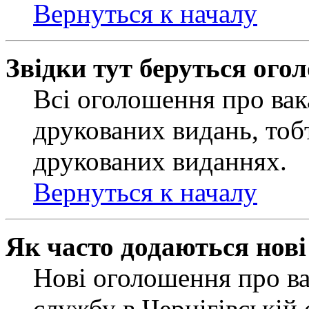
Вернуться к началу
Звідки тут беруться ого
Всі оголошення про вак
друкованих видань, тобт
друкованих виданнях.
Вернуться к началу
Як часто додаються нов
Нові оголошення про ва
службу в Чернігівській 