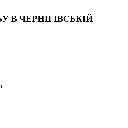
 В ЧЕРНІГІВСЬКІЙ
І