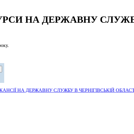
СИ НА ДЕРЖАВНУ СЛУЖБУ
оку.
АНСІЇ НА ДЕРЖАВНУ СЛУЖБУ В ЧЕРНІГІВСЬКІЙ ОБЛАСТ