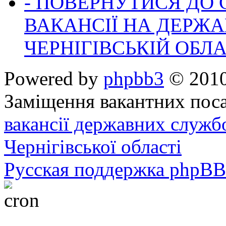
- ПОВЕРНУТИСЯ ДО
ВАКАНСІЇ НА ДЕРЖ
ЧЕРНІГІВСЬКІЙ ОБЛА
Powered by
phpbb3
© 2010
Заміщення вакантних поса
вакансії державних служб
Чернігівської області
Русская поддержка phpBB