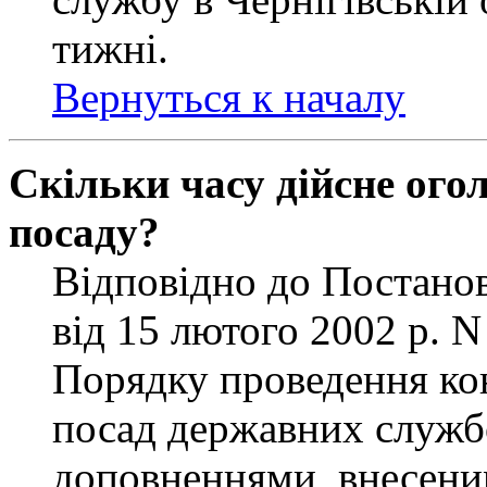
тижні.
Вернуться к началу
Скільки часу дійсне ог
посаду?
Відповідно до Постанов
від 15 лютого 2002 р. 
Порядку проведення ко
посад державних службо
доповненнями, внесени