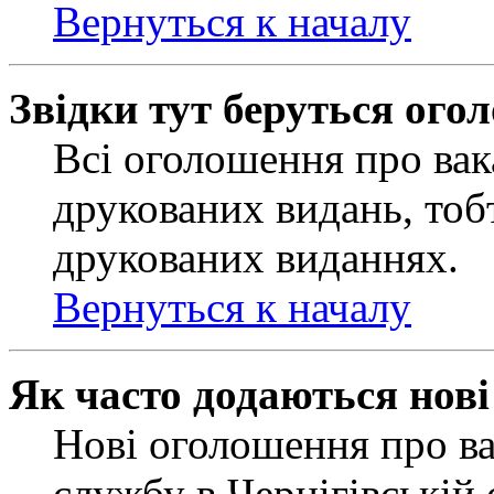
Вернуться к началу
Звідки тут беруться ого
Всі оголошення про вак
друкованих видань, тобт
друкованих виданнях.
Вернуться к началу
Як часто додаються нов
Нові оголошення про ва
службу в Чернігівській 