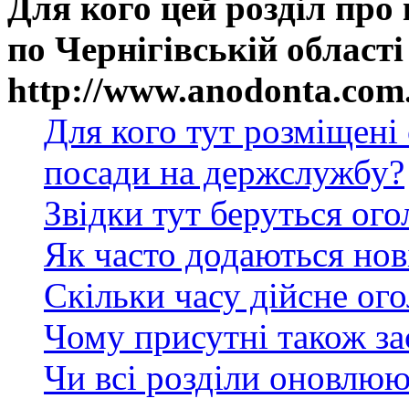
Для кого цей розділ про
по Чернігівській області
http://www.anodonta.com
Для кого тут розміщені
посади на держслужбу?
Звідки тут беруться ог
Як часто додаються нов
Скільки часу дійсне ог
Чому присутні також за
Чи всі розділи оновлюю