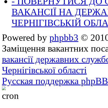
- ПОВЕРНУТИСЯ ДО
ВАКАНСІЇ НА ДЕРЖ
ЧЕРНІГІВСЬКІЙ ОБЛА
Powered by
phpbb3
© 2010
Заміщення вакантних поса
вакансії державних служб
Чернігівської області
Русская поддержка phpBB