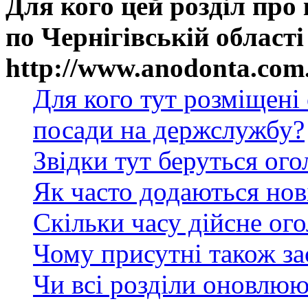
Для кого цей розділ про
по Чернігівській області
http://www.anodonta.com
Для кого тут розміщені
посади на держслужбу?
Звідки тут беруться ог
Як часто додаються нов
Скільки часу дійсне ог
Чому присутні також за
Чи всі розділи оновлюю