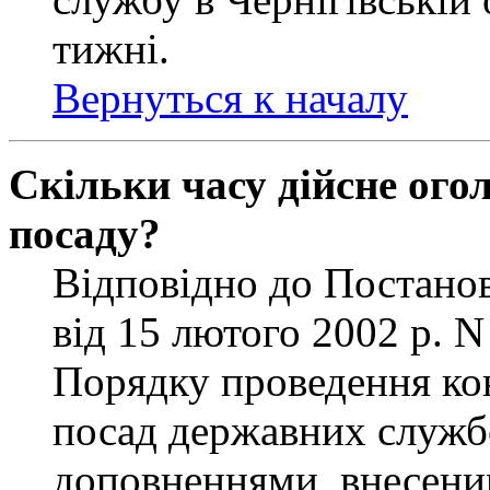
тижні.
Вернуться к началу
Скільки часу дійсне ог
посаду?
Відповідно до Постанов
від 15 лютого 2002 р. 
Порядку проведення ко
посад державних службо
доповненнями, внесени