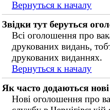
Вернуться к началу
Звідки тут беруться ого
Всі оголошення про вак
друкованих видань, тобт
друкованих виданнях.
Вернуться к началу
Як часто додаються нов
Нові оголошення про ва
службу в Чернігівській 