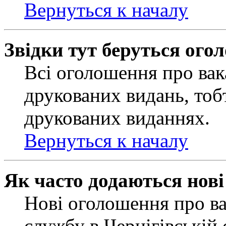
Вернуться к началу
Звідки тут беруться ого
Всі оголошення про вак
друкованих видань, тобт
друкованих виданнях.
Вернуться к началу
Як часто додаються нов
Нові оголошення про ва
службу в Чернігівській 