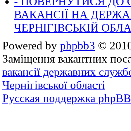
- ПОВЕРНУТИСЯ ДО
ВАКАНСІЇ НА ДЕРЖ
ЧЕРНІГІВСЬКІЙ ОБЛА
Powered by
phpbb3
© 2010
Заміщення вакантних поса
вакансії державних служб
Чернігівської області
Русская поддержка phpBB