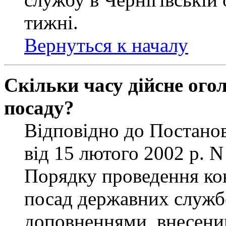
тижні.
Вернуться к началу
Скільки часу дійсне ог
посаду?
Відповідно до Постанов
від 15 лютого 2002 р. 
Порядку проведення ко
посад державних службо
доповненнями, внесени