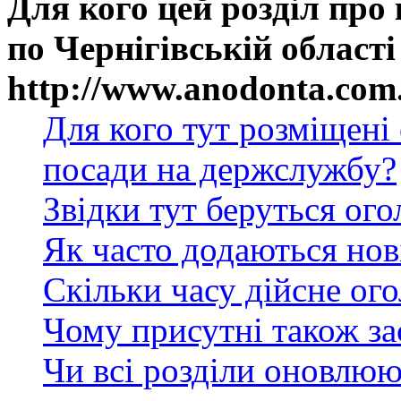
Для кого цей розділ про
по Чернігівській області
http://www.anodonta.com
Для кого тут розміщені
посади на держслужбу?
Звідки тут беруться ог
Як часто додаються нов
Скільки часу дійсне ог
Чому присутні також за
Чи всі розділи оновлюю