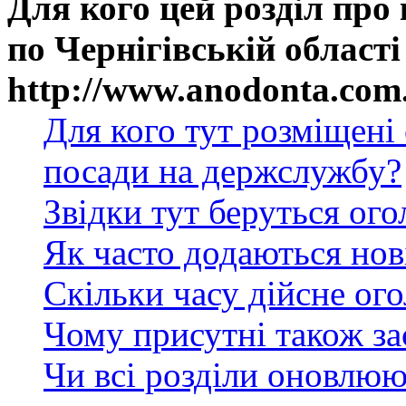
Для кого цей розділ про
по Чернігівській області
http://www.anodonta.com
Для кого тут розміщені
посади на держслужбу?
Звідки тут беруться ог
Як часто додаються нов
Скільки часу дійсне ог
Чому присутні також за
Чи всі розділи оновлюю