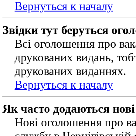
Вернуться к началу
Звідки тут беруться ого
Всі оголошення про вак
друкованих видань, тобт
друкованих виданнях.
Вернуться к началу
Як часто додаються нов
Нові оголошення про ва
службу в Чернігівській 