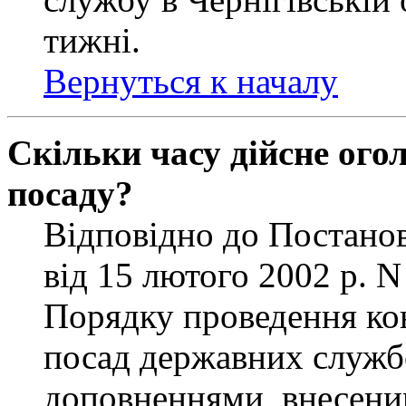
тижні.
Вернуться к началу
Скільки часу дійсне ог
посаду?
Відповідно до Постанов
від 15 лютого 2002 р. 
Порядку проведення ко
посад державних службо
доповненнями, внесени