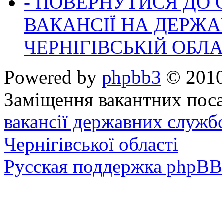
- ПОВЕРНУТИСЯ ДО
ВАКАНСІЇ НА ДЕРЖ
ЧЕРНІГІВСЬКІЙ ОБЛА
Powered by
phpbb3
© 2010
Заміщення вакантних поса
вакансії державних служб
Чернігівської області
Русская поддержка phpBB