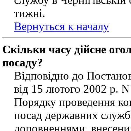
тижні.
Вернуться к началу
Скільки часу дійсне ог
посаду?
Відповідно до Постанов
від 15 лютого 2002 р. 
Порядку проведення ко
посад державних службо
доповненнями, внесени