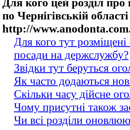
Для кого цей розділ про
по Чернігівській області
http://www.anodonta.com
Для кого тут розміщені
посади на держслужбу?
Звідки тут беруться ог
Як часто додаються нов
Скільки часу дійсне ог
Чому присутні також за
Чи всі розділи оновлюю