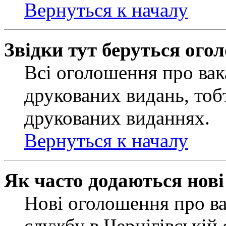
Вернуться к началу
Звідки тут беруться ого
Всі оголошення про вак
друкованих видань, тобт
друкованих виданнях.
Вернуться к началу
Як часто додаються нов
Нові оголошення про ва
службу в Чернігівській 