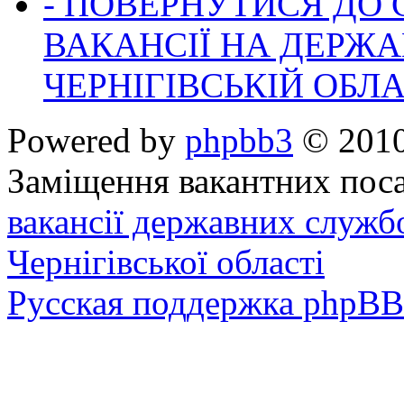
- ПОВЕРНУТИСЯ ДО
ВАКАНСІЇ НА ДЕРЖ
ЧЕРНІГІВСЬКІЙ ОБЛА
Powered by
phpbb3
© 2010
Заміщення вакантних поса
вакансії державних служб
Чернігівської області
Русская поддержка phpBB