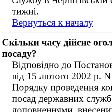
тижні.
Вернуться к началу
Скільки часу дійсне ог
посаду?
Відповідно до Постанов
від 15 лютого 2002 р. 
Порядку проведення ко
посад державних службо
доповненнями, внесени