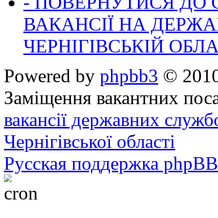
- ПОВЕРНУТИСЯ ДО
ВАКАНСІЇ НА ДЕРЖ
ЧЕРНІГІВСЬКІЙ ОБЛА
Powered by
phpbb3
© 2010
Заміщення вакантних поса
вакансії державних служб
Чернігівської області
Русская поддержка phpBB