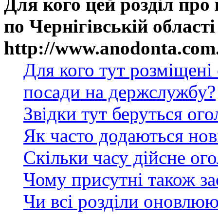
Для кого цей розділ про
по Чернігівській області
http://www.anodonta.com
Для кого тут розміщені
посади на держслужбу?
Звідки тут беруться ог
Як часто додаються нов
Скільки часу дійсне ог
Чому присутні також за
Чи всі розділи оновлюю