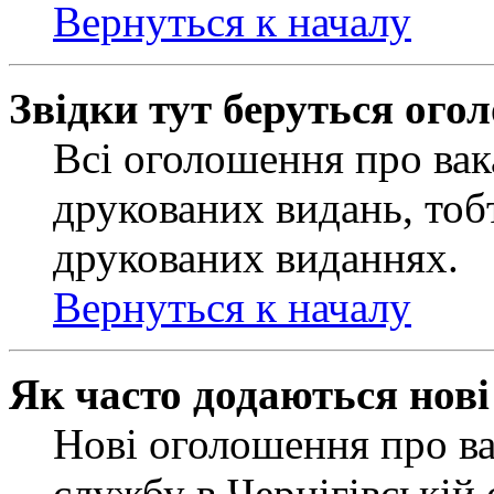
Вернуться к началу
Звідки тут беруться ого
Всі оголошення про вак
друкованих видань, тобт
друкованих виданнях.
Вернуться к началу
Як часто додаються нов
Нові оголошення про ва
службу в Чернігівській 