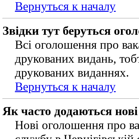
Вернуться к началу
Звідки тут беруться ого
Всі оголошення про вак
друкованих видань, тобт
друкованих виданнях.
Вернуться к началу
Як часто додаються нов
Нові оголошення про ва
службу в Чернігівській 