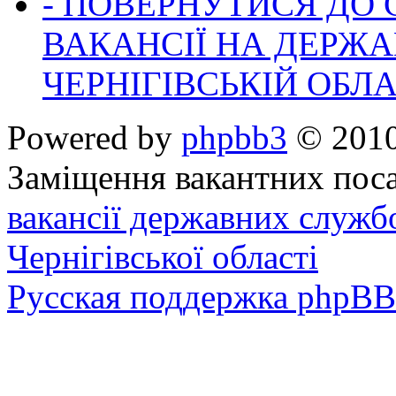
- ПОВЕРНУТИСЯ ДО
ВАКАНСІЇ НА ДЕРЖ
ЧЕРНІГІВСЬКІЙ ОБЛА
Powered by
phpbb3
© 2010
Заміщення вакантних поса
вакансії державних служб
Чернігівської області
Русская поддержка phpBB