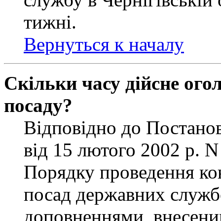
тижні.
Вернуться к началу
Скільки часу дійсне ог
посаду?
Відповідно до Постанов
від 15 лютого 2002 р. 
Порядку проведення ко
посад державних службо
доповненнями, внесени