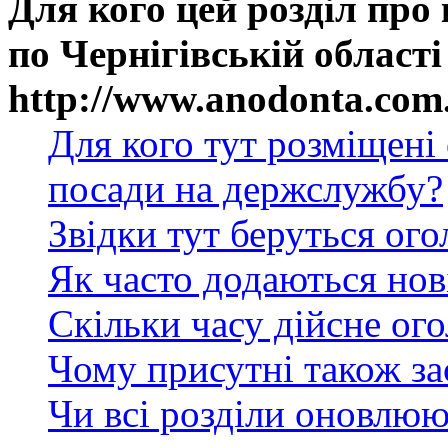
Для кого цей розділ про
по Чернігівській області
http://www.anodonta.com
Для кого тут розміщені
посади на держслужбу?
Звідки тут беруться ог
Як часто додаються нов
Скільки часу дійсне ог
Чому присутні також за
Чи всі розділи оновлюю