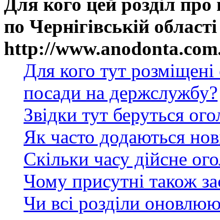
Для кого цей розділ про
по Чернігівській області
http://www.anodonta.com
Для кого тут розміщені
посади на держслужбу?
Звідки тут беруться ог
Як часто додаються нов
Скільки часу дійсне ог
Чому присутні також за
Чи всі розділи оновлюю