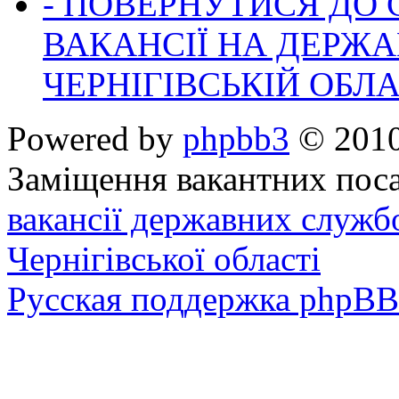
- ПОВЕРНУТИСЯ ДО
ВАКАНСІЇ НА ДЕРЖ
ЧЕРНІГІВСЬКІЙ ОБЛА
Powered by
phpbb3
© 2010
Заміщення вакантних поса
вакансії державних служб
Чернігівської області
Русская поддержка phpBB