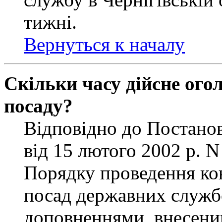
тижні.
Вернуться к началу
Скільки часу дійсне ог
посаду?
Відповідно до Постанов
від 15 лютого 2002 р. 
Порядку проведення ко
посад державних службо
доповненнями, внесени