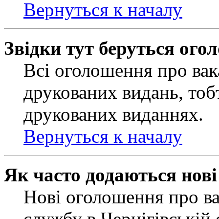
Вернуться к началу
Звідки тут беруться ого
Всі оголошення про вак
друкованих видань, тобт
друкованих виданнях.
Вернуться к началу
Як часто додаються нов
Нові оголошення про ва
службу в Чернігівській 