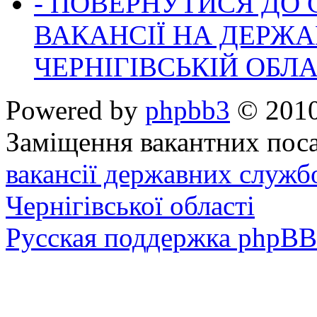
- ПОВЕРНУТИСЯ ДО
ВАКАНСІЇ НА ДЕРЖ
ЧЕРНІГІВСЬКІЙ ОБЛА
Powered by
phpbb3
© 2010
Заміщення вакантних поса
вакансії державних служб
Чернігівської області
Русская поддержка phpBB