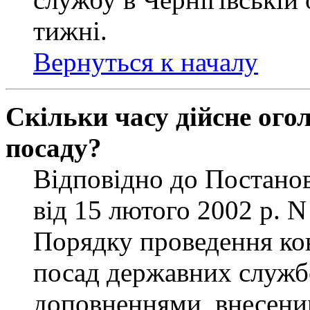
тижні.
Вернуться к началу
Скільки часу дійсне ог
посаду?
Відповідно до Постанов
від 15 лютого 2002 р. 
Порядку проведення ко
посад державних службо
доповненнями, внесени