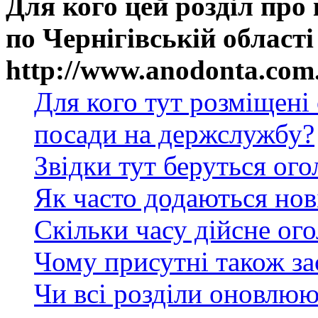
Для кого цей розділ про
по Чернігівській області
http://www.anodonta.com
Для кого тут розміщені
посади на держслужбу?
Звідки тут беруться ог
Як часто додаються нов
Скільки часу дійсне ог
Чому присутні також за
Чи всі розділи оновлюю