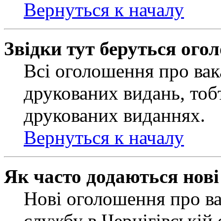
Вернуться к началу
Звідки тут беруться ого
Всі оголошення про вак
друкованих видань, тобт
друкованих виданнях.
Вернуться к началу
Як часто додаються нов
Нові оголошення про ва
службу в Чернігівській 