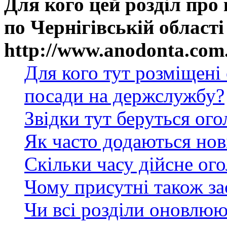
Для кого цей розділ про
по Чернігівській області
http://www.anodonta.com
Для кого тут розміщені
посади на держслужбу?
Звідки тут беруться ог
Як часто додаються нов
Скільки часу дійсне ог
Чому присутні також за
Чи всі розділи оновлюю