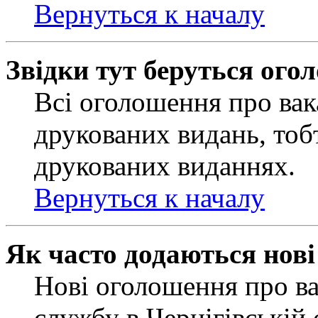
Вернуться к началу
Звідки тут беруться ого
Всі оголошення про вак
друкованих видань, тобт
друкованих виданнях.
Вернуться к началу
Як часто додаються нов
Нові оголошення про ва
службу в Чернігівській 