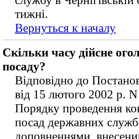
тижні.
Вернуться к началу
Скільки часу дійсне ог
посаду?
Відповідно до Постанов
від 15 лютого 2002 р. 
Порядку проведення ко
посад державних службо
доповненнями, внесени