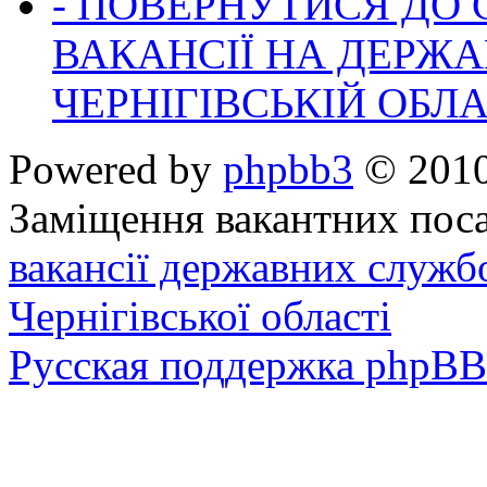
- ПОВЕРНУТИСЯ ДО
ВАКАНСІЇ НА ДЕРЖ
ЧЕРНІГІВСЬКІЙ ОБЛА
Powered by
phpbb3
© 2010
Заміщення вакантних поса
вакансії державних служб
Чернігівської області
Русская поддержка phpBB