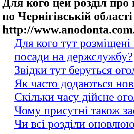
Для кого цей розділ про
по Чернігівській області
http://www.anodonta.com
Для кого тут розміщені
посади на держслужбу?
Звідки тут беруться ог
Як часто додаються нов
Скільки часу дійсне ог
Чому присутні також за
Чи всі розділи оновлюю