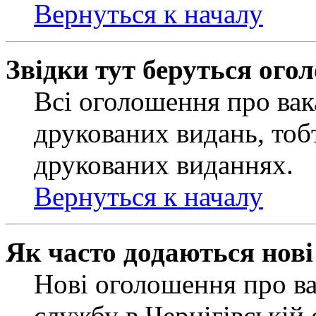
Вернуться к началу
Звідки тут беруться ого
Всі оголошення про вак
друкованих видань, тобт
друкованих виданнях.
Вернуться к началу
Як часто додаються нов
Нові оголошення про ва
службу в Чернігівській 