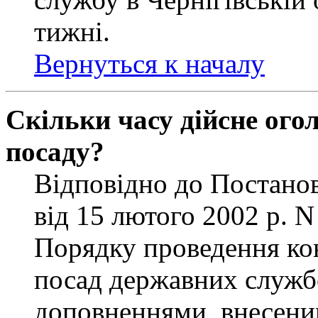
тижні.
Вернуться к началу
Скільки часу дійсне ог
посаду?
Відповідно до Постанов
від 15 лютого 2002 р. 
Порядку проведення ко
посад державних службо
доповненнями, внесени