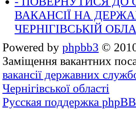
- ПОВЕРНУТИСЯ ДО
ВАКАНСІЇ НА ДЕРЖ
ЧЕРНІГІВСЬКІЙ ОБЛА
Powered by
phpbb3
© 2010
Заміщення вакантних поса
вакансії державних служб
Чернігівської області
Русская поддержка phpBB