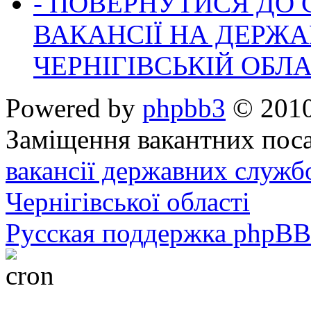
- ПОВЕРНУТИСЯ ДО
ВАКАНСІЇ НА ДЕРЖ
ЧЕРНІГІВСЬКІЙ ОБЛА
Powered by
phpbb3
© 2010
Заміщення вакантних поса
вакансії державних служб
Чернігівської області
Русская поддержка phpBB