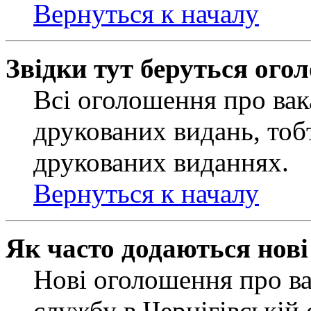
Вернуться к началу
Звідки тут беруться ого
Всі оголошення про вак
друкованих видань, тобт
друкованих виданнях.
Вернуться к началу
Як часто додаються нов
Нові оголошення про ва
службу в Чернігівській 