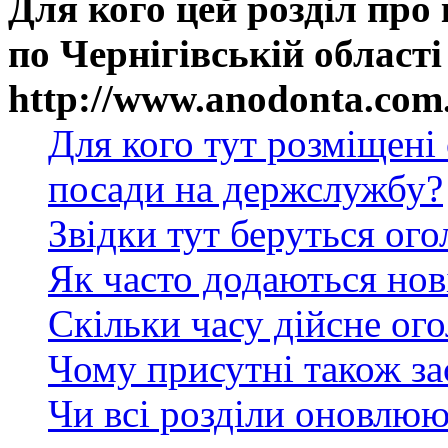
Для кого цей розділ про
по Чернігівській області
http://www.anodonta.com
Для кого тут розміщені
посади на держслужбу?
Звідки тут беруться ог
Як часто додаються нов
Скільки часу дійсне ог
Чому присутні також за
Чи всі розділи оновлюю