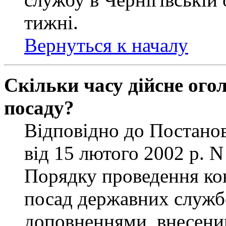
тижні.
Вернуться к началу
Скільки часу дійсне ог
посаду?
Відповідно до Постанов
від 15 лютого 2002 р. 
Порядку проведення ко
посад державних службо
доповненнями, внесени