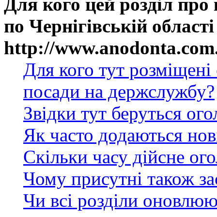
Для кого цей розділ про
по Чернігівській області
http://www.anodonta.com
Для кого тут розміщені
посади на держслужбу?
Звідки тут беруться ог
Як часто додаються нов
Скільки часу дійсне ог
Чому присутні також за
Чи всі розділи оновлюю