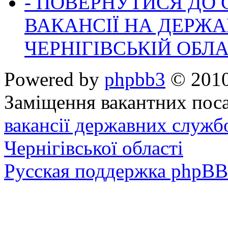
- ПОВЕРНУТИСЯ ДО
ВАКАНСІЇ НА ДЕРЖ
ЧЕРНІГІВСЬКІЙ ОБЛА
Powered by
phpbb3
© 2010
Заміщення вакантних поса
вакансії державних служб
Чернігівської області
Русская поддержка phpBB