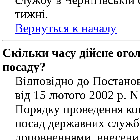
тижні.
Вернуться к началу
Скільки часу дійсне ог
посаду?
Відповідно до Постанов
від 15 лютого 2002 р. 
Порядку проведення ко
посад державних службо
доповненнями, внесени