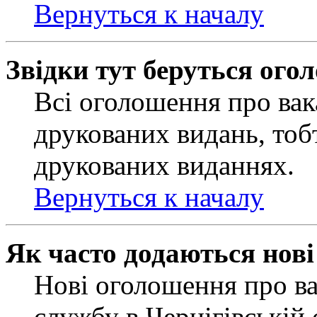
Вернуться к началу
Звідки тут беруться ого
Всі оголошення про вак
друкованих видань, тобт
друкованих виданнях.
Вернуться к началу
Як часто додаються нов
Нові оголошення про ва
службу в Чернігівській 