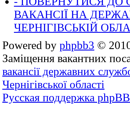
- ПОВЕРНУТИСЯ ДО
ВАКАНСІЇ НА ДЕРЖ
ЧЕРНІГІВСЬКІЙ ОБЛА
Powered by
phpbb3
© 2010
Заміщення вакантних поса
вакансії державних служб
Чернігівської області
Русская поддержка phpBB