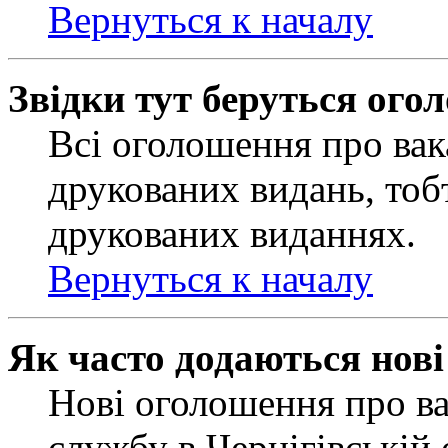
Вернуться к началу
Звідки тут беруться ого
Всі оголошення про вак
друкованих видань, тобт
друкованих виданнях.
Вернуться к началу
Як часто додаються нов
Нові оголошення про ва
службу в Чернігівській 