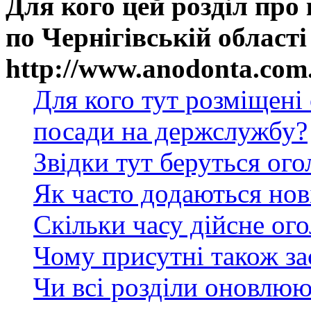
Для кого цей розділ про
по Чернігівській області
http://www.anodonta.com
Для кого тут розміщені
посади на держслужбу?
Звідки тут беруться ог
Як часто додаються нов
Скільки часу дійсне ог
Чому присутні також за
Чи всі розділи оновлюю