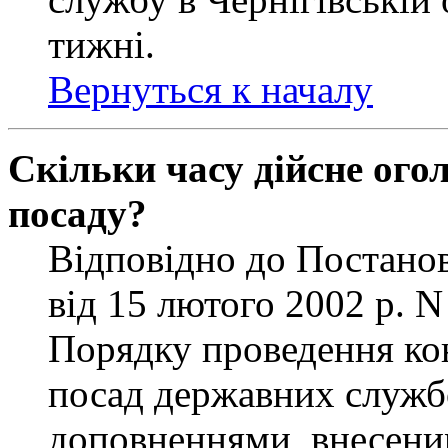
тижні.
Вернуться к началу
Скільки часу дійсне ог
посаду?
Відповідно до Постанов
від 15 лютого 2002 р. 
Порядку проведення ко
посад державних службо
доповненнями, внесени