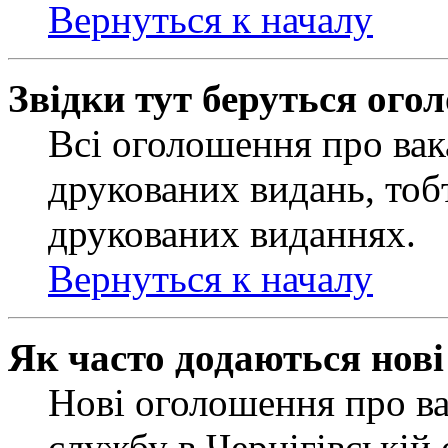
Вернуться к началу
Звідки тут беруться ого
Всі оголошення про вак
друкованих видань, тобт
друкованих виданнях.
Вернуться к началу
Як часто додаються нов
Нові оголошення про ва
службу в Чернігівській 