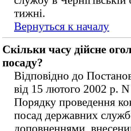
тижні.
Вернуться к началу
Скільки часу дійсне ог
посаду?
Відповідно до Постанов
від 15 лютого 2002 р. 
Порядку проведення ко
посад державних службо
доповненнями, внесени