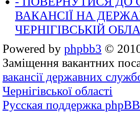
- ПОВЕРНУТИСЯ ДО
ВАКАНСІЇ НА ДЕРЖ
ЧЕРНІГІВСЬКІЙ ОБЛА
Powered by
phpbb3
© 2010
Заміщення вакантних поса
вакансії державних служб
Чернігівської області
Русская поддержка phpBB