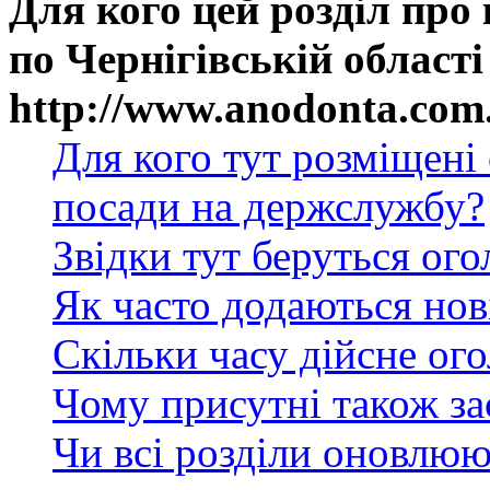
Для кого цей розділ про
по Чернігівській області
http://www.anodonta.com
Для кого тут розміщені
посади на держслужбу?
Звідки тут беруться ог
Як часто додаються нов
Скільки часу дійсне ог
Чому присутні також за
Чи всі розділи оновлюю