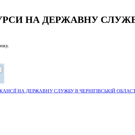
СИ НА ДЕРЖАВНУ СЛУЖБУ
оку.
АНСІЇ НА ДЕРЖАВНУ СЛУЖБУ В ЧЕРНІГІВСЬКІЙ ОБЛАСТ