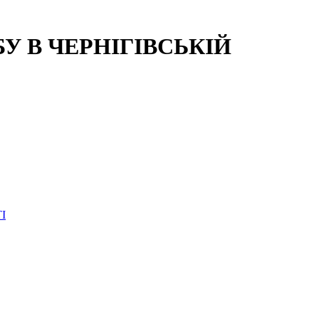
 В ЧЕРНІГІВСЬКІЙ
І