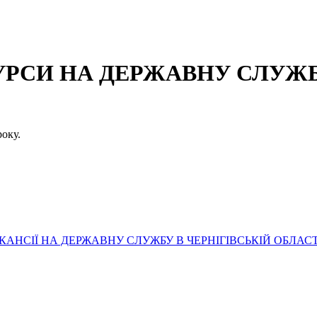
СИ НА ДЕРЖАВНУ СЛУЖБУ
оку.
АНСІЇ НА ДЕРЖАВНУ СЛУЖБУ В ЧЕРНІГІВСЬКІЙ ОБЛАСТ