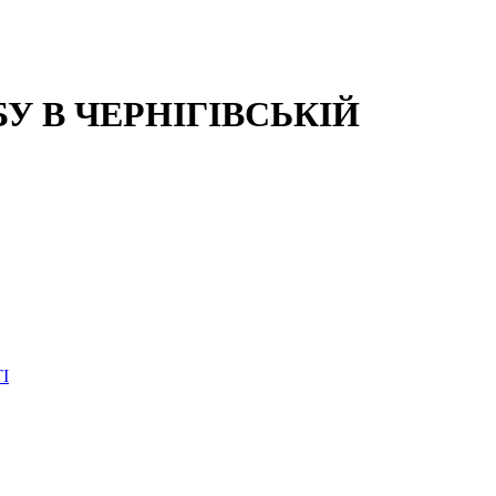
 В ЧЕРНІГІВСЬКІЙ
І